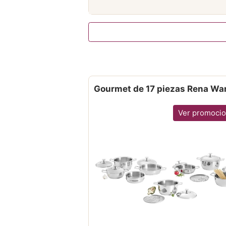
Gourmet de 17 piezas Rena Wa
Ver promoci