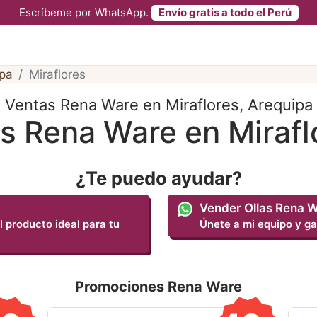
Escríbeme por WhatsApp.
Envío gratis a todo el Perú
pa
Miraflores
Ventas Rena Ware en Miraflores, Arequipa
as Rena Ware en Mirafl
¿Te puedo ayudar?
Vender Ollas Rena 
l producto ideal para tu
Únete a mi equipo y ga
Promociones Rena Ware