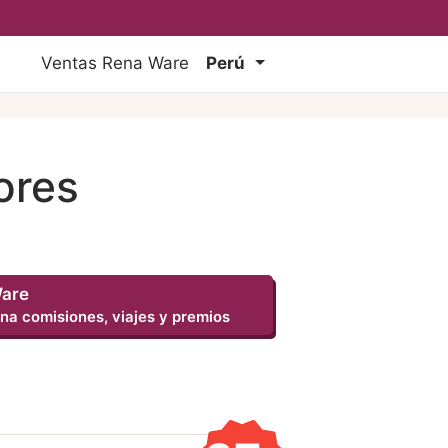
Ventas Rena Ware
Perú
ores
Ware
na comisiones, viajes y premios