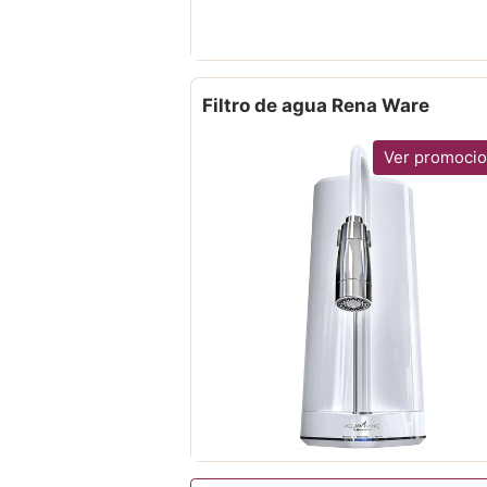
Filtro de agua Rena Ware
Ver promoci