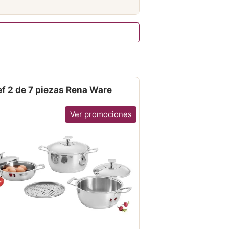
f 2 de 7 piezas Rena Ware
Ver promociones