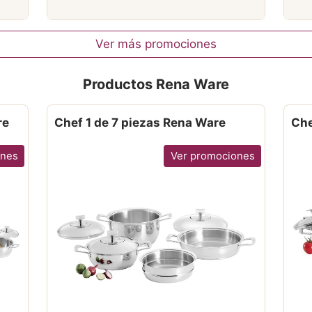
Ver más promociones
Productos Rena Ware
re
Chef 1 de 7 piezas Rena Ware
Che
ones
Ver promociones