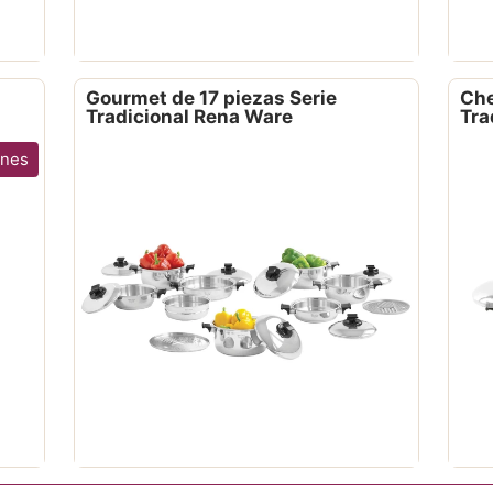
Gourmet de 17 piezas Serie
Che
Tradicional Rena Ware
Tra
ones