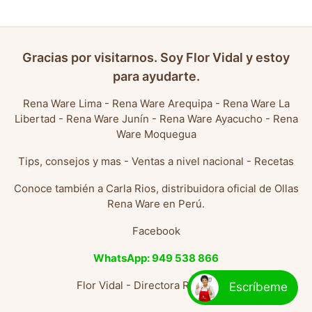
Gracias por visitarnos. Soy Flor Vidal y estoy
para ayudarte.
Rena Ware Lima
-
Rena Ware Arequipa
-
Rena Ware La
Libertad
-
Rena Ware Junín
-
Rena Ware Ayacucho
-
Rena
Ware Moquegua
Tips, consejos y mas
-
Ventas a nivel nacional
-
Recetas
Conoce también a
Carla Rios, distribuidora oficial de Ollas
Rena Ware en Perú
.
Facebook
WhatsApp: 949 538 866
Flor Vidal - Directora Rena Ware
Escríbeme