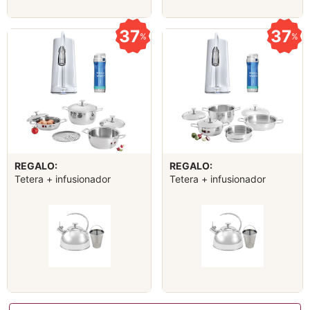
37
37
%
%
REGALO:
REGALO:
Tetera + infusionador
Tetera + infusionador