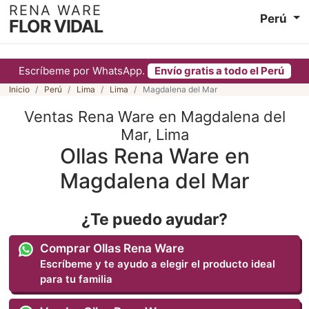
RENA WARE
Perú
FLOR VIDAL
Escríbeme por WhatsApp.
Envío gratis a todo el Perú
Inicio
Perú
Lima
Lima
Magdalena del Mar
Ventas Rena Ware en Magdalena del
Mar, Lima
Ollas Rena Ware en
Magdalena del Mar
¿Te puedo ayudar?
Comprar Ollas Rena Ware
Escríbeme y te ayudo a elegir el producto ideal
para tu familia