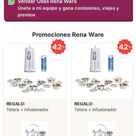
Vender Ollas Rena Ware
Únete a mi equipo y gana comisiones, viajes y
premios
Promociones Rena Ware
42
42
%
%
REGALO:
REGALO:
Tetera + infusionador
Tetera + infusionador