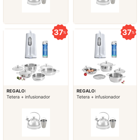
37
37
%
%
REGALO:
REGALO:
Tetera + infusionador
Tetera + infusionador