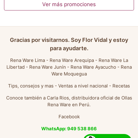
Ver más promociones
Gracias por visitarnos. Soy Flor Vidal y estoy
para ayudarte.
Rena Ware Lima
-
Rena Ware Arequipa
-
Rena Ware La
Libertad
-
Rena Ware Junín
-
Rena Ware Ayacucho
-
Rena
Ware Moquegua
Tips, consejos y mas
-
Ventas a nivel nacional
-
Recetas
Conoce también a
Carla Rios, distribuidora oficial de Ollas
Rena Ware en Perú
.
Facebook
WhatsApp: 949 538 866