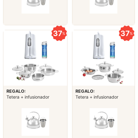
37
37
%
%
REGALO:
REGALO:
Tetera + infusionador
Tetera + infusionador