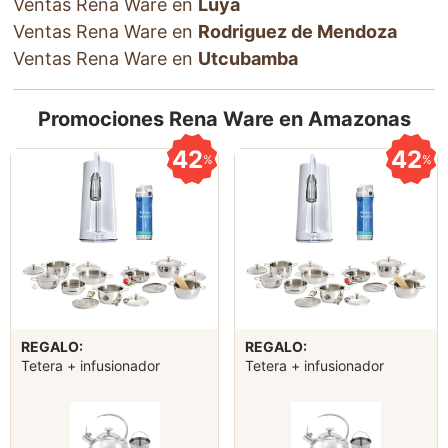
Ventas Rena Ware en
Luya
Ventas Rena Ware en
Rodriguez de Mendoza
Ventas Rena Ware en
Utcubamba
Promociones Rena Ware en Amazonas
42
42
%
%
REGALO:
REGALO:
Tetera + infusionador
Tetera + infusionador