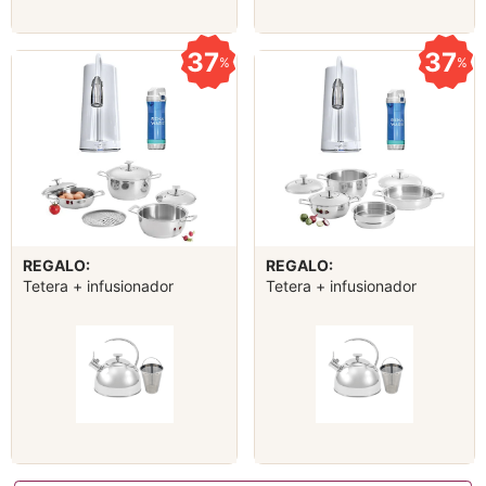
37
37
%
%
REGALO:
REGALO:
Tetera + infusionador
Tetera + infusionador