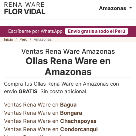
RENA WARE
Amazonas
FLOR VIDAL
Escríbeme por WhatsApp.
Envío gratis a todo el Perú
Inicio
Perú
Amazonas
Ventas Rena Ware Amazonas
Ollas Rena Ware en
Amazonas
Compra tus Ollas Rena Ware en Amazonas con
envío
GRATIS
. Sin costo adicional.
Ventas Rena Ware en
Bagua
Ventas Rena Ware en
Bongara
Ventas Rena Ware en
Chachapoyas
Ventas Rena Ware en
Condorcanqui