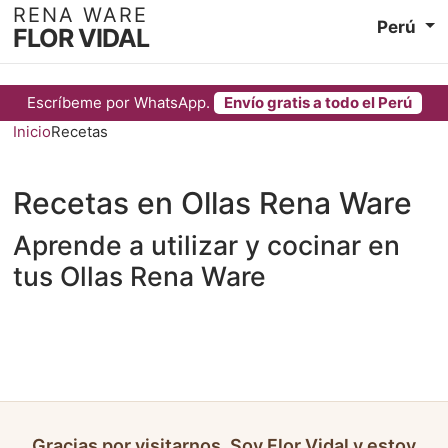
RENA WARE
Perú
FLOR VIDAL
Escríbeme por WhatsApp.
Envío gratis a todo el Perú
Inicio
Recetas
Recetas en Ollas Rena Ware
Aprende a utilizar y cocinar en
tus Ollas Rena Ware
Gracias por visitarnos. Soy Flor Vidal y estoy