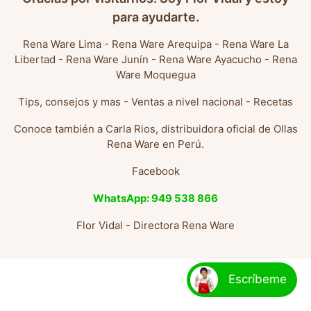
para ayudarte.
Rena Ware Lima
-
Rena Ware Arequipa
-
Rena Ware La
Libertad
-
Rena Ware Junín
-
Rena Ware Ayacucho
-
Rena
Ware Moquegua
Tips, consejos y mas
-
Ventas a nivel nacional
-
Recetas
Conoce también a
Carla Rios, distribuidora oficial de Ollas
Rena Ware en Perú
.
Facebook
WhatsApp: 949 538 866
Flor Vidal - Directora Rena Ware
Escríbeme