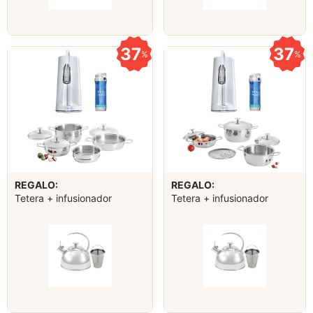
37
37
%
%
REGALO:
REGALO:
Tetera + infusionador
Tetera + infusionador