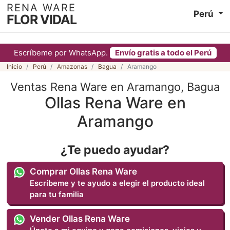
RENA WARE
Perú
FLOR VIDAL
Escríbeme por WhatsApp.
Envío gratis a todo el Perú
Inicio
Perú
Amazonas
Bagua
Aramango
Ventas Rena Ware en Aramango, Bagua
Ollas Rena Ware en
Aramango
¿Te puedo ayudar?
Comprar Ollas Rena Ware
Escríbeme y te ayudo a elegir el producto ideal
para tu familia
Vender Ollas Rena Ware