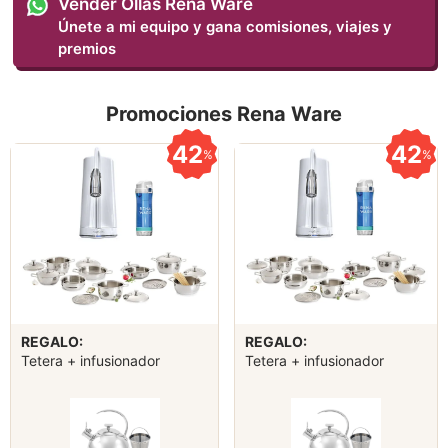
Vender Ollas Rena Ware
Únete a mi equipo y gana comisiones, viajes y
premios
Promociones Rena Ware
42
42
%
%
REGALO:
REGALO:
Tetera + infusionador
Tetera + infusionador