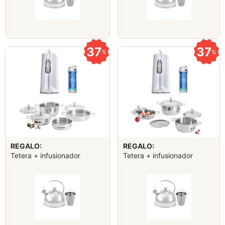
37
37
%
%
REGALO:
REGALO:
Tetera + infusionador
Tetera + infusionador