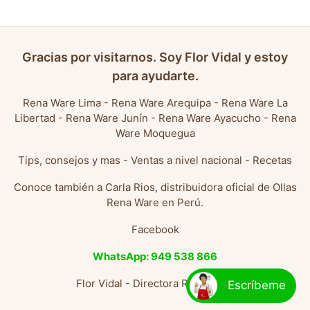
Gracias por visitarnos. Soy Flor Vidal y estoy
para ayudarte.
Rena Ware Lima
-
Rena Ware Arequipa
-
Rena Ware La
Libertad
-
Rena Ware Junín
-
Rena Ware Ayacucho
-
Rena
Ware Moquegua
Tips, consejos y mas
-
Ventas a nivel nacional
-
Recetas
Conoce también a
Carla Rios, distribuidora oficial de Ollas
Rena Ware en Perú
.
Facebook
WhatsApp: 949 538 866
Flor Vidal - Directora Rena Ware
Escríbeme