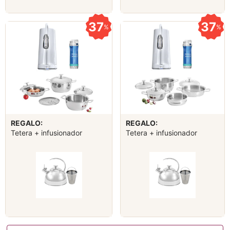
37
37
%
%
REGALO:
REGALO:
Tetera + infusionador
Tetera + infusionador