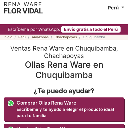
RENA WARE
Perú
FLOR VIDAL
Escríbeme por WhatsApp.
Envío gratis a todo el Perú
Inicio
Perú
Amazonas
Chachapoyas
Chuquibamba
Ventas Rena Ware en Chuquibamba,
Chachapoyas
Ollas Rena Ware en
Chuquibamba
¿Te puedo ayudar?
Comprar Ollas Rena Ware
Escríbeme y te ayudo a elegir el producto ideal
para tu familia