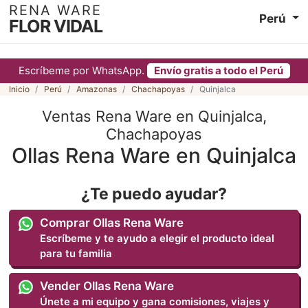
RENA WARE
Perú
FLOR VIDAL
Escríbeme por WhatsApp.
Envío gratis a todo el Perú
Inicio
Perú
Amazonas
Chachapoyas
Quinjalca
Ventas Rena Ware en Quinjalca,
Chachapoyas
Ollas Rena Ware en Quinjalca
¿Te puedo ayudar?
Comprar Ollas Rena Ware
Escríbeme y te ayudo a elegir el producto ideal
para tu familia
Vender Ollas Rena Ware
Únete a mi equipo y gana comisiones, viajes y