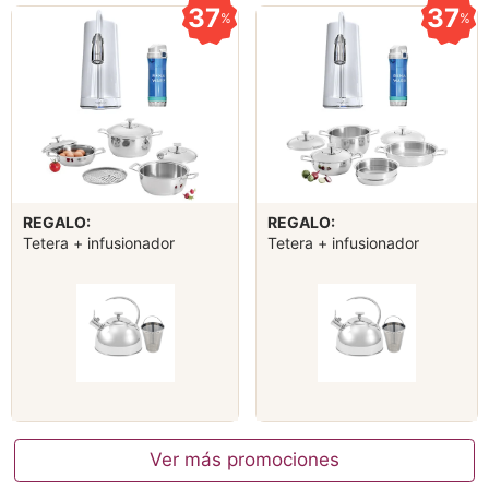
37
37
%
%
REGALO:
REGALO:
Tetera + infusionador
Tetera + infusionador
Ver más promociones