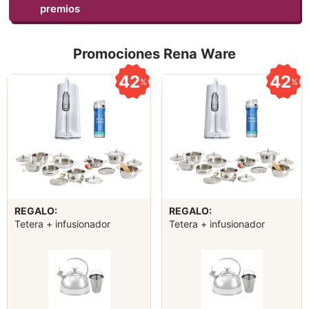
premios
Promociones Rena Ware
42
42
%
%
REGALO:
REGALO:
Tetera + infusionador
Tetera + infusionador