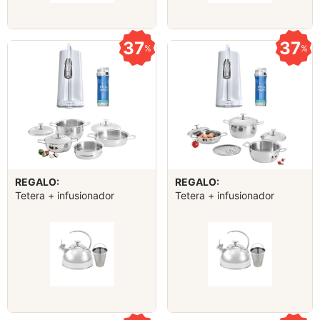
37
37
%
%
REGALO:
REGALO:
Tetera + infusionador
Tetera + infusionador