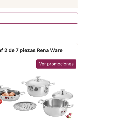
f 2 de 7 piezas Rena Ware
Ver promociones