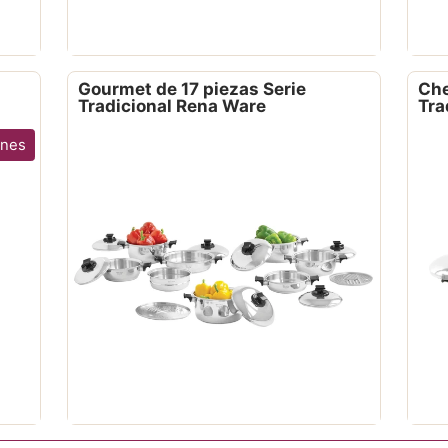
Gourmet de 17 piezas Serie
Che
Tradicional Rena Ware
Tra
ones