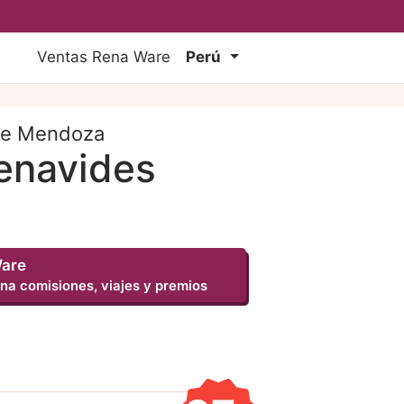
Ventas Rena Ware
Perú
 de Mendoza
Benavides
Ware
na comisiones, viajes y premios