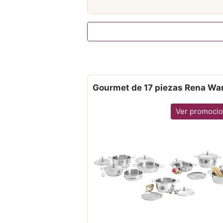
Gourmet de 17 piezas Rena Wa
Ver promoci