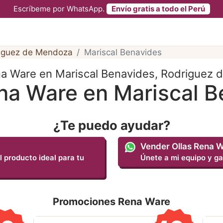
Escríbeme por WhatsApp.
Envío gratis a todo el Perú
iguez de Mendoza
Mariscal Benavides
a Ware en Mariscal Benavides, Rodriguez
na Ware en Mariscal 
¿Te puedo ayudar?
Vender Ollas Rena 
l producto ideal para tu
Únete a mi equipo y ga
Promociones Rena Ware