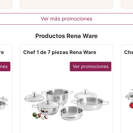
Ver más promociones
Productos Rena Ware
re
Chef 1 de 7 piezas Rena Ware
Che
ones
Ver promociones