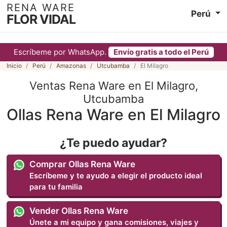
RENA WARE
Perú
FLOR VIDAL
Escríbeme por WhatsApp.
Envío gratis a todo el Perú
Inicio
Perú
Amazonas
Utcubamba
El Milagro
Ventas Rena Ware en El Milagro,
Utcubamba
Ollas Rena Ware en El Milagro
¿Te puedo ayudar?
Comprar Ollas Rena Ware
Escríbeme y te ayudo a elegir el producto ideal
para tu familia
Vender Ollas Rena Ware
Únete a mi equipo y gana comisiones, viajes y