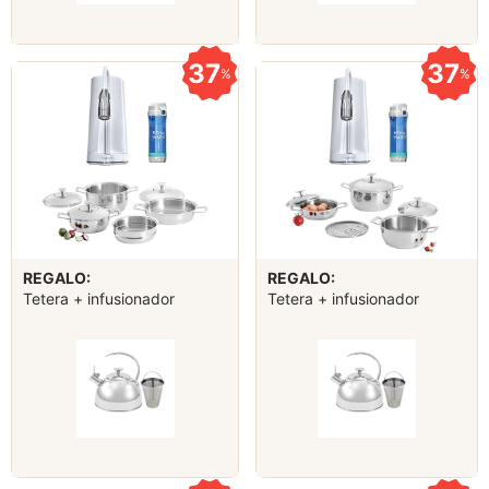
37
37
%
%
REGALO:
REGALO:
Tetera + infusionador
Tetera + infusionador