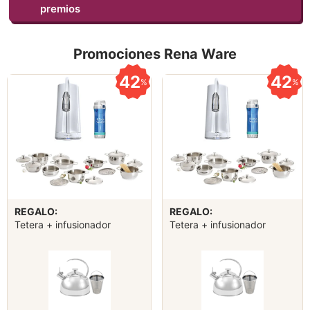
premios
Promociones Rena Ware
42
42
%
%
REGALO:
REGALO:
Tetera + infusionador
Tetera + infusionador