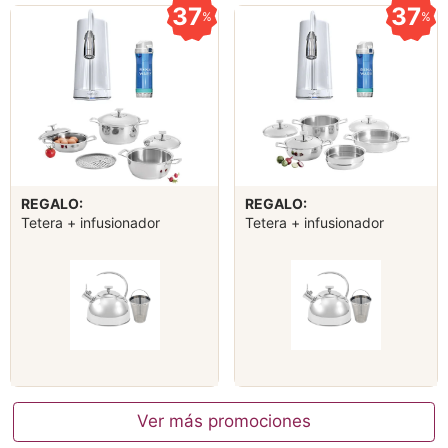
37
37
%
%
REGALO:
REGALO:
Tetera + infusionador
Tetera + infusionador
Ver más promociones