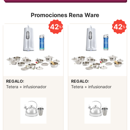
Promociones Rena Ware
42
42
%
%
REGALO:
REGALO:
Tetera + infusionador
Tetera + infusionador