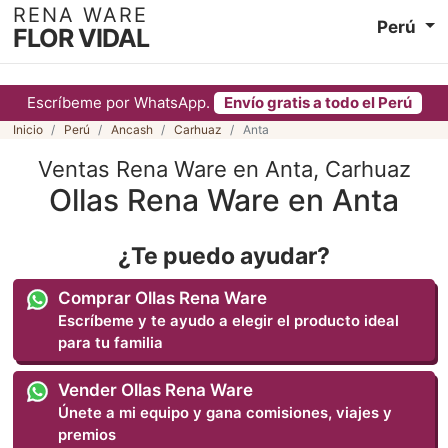
RENA WARE
Perú
FLOR VIDAL
Escríbeme por WhatsApp.
Envío gratis a todo el Perú
Inicio
Perú
Ancash
Carhuaz
Anta
Ventas Rena Ware en Anta, Carhuaz
Ollas Rena Ware en Anta
¿Te puedo ayudar?
Comprar Ollas Rena Ware
Escríbeme y te ayudo a elegir el producto ideal
para tu familia
Vender Ollas Rena Ware
Únete a mi equipo y gana comisiones, viajes y
premios