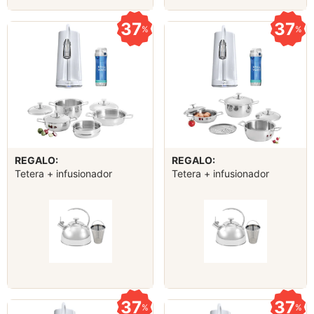
37
37
%
%
REGALO:
REGALO:
Tetera + infusionador
Tetera + infusionador
37
37
%
%