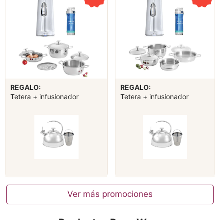
REGALO:
REGALO:
Tetera + infusionador
Tetera + infusionador
Ver más promociones