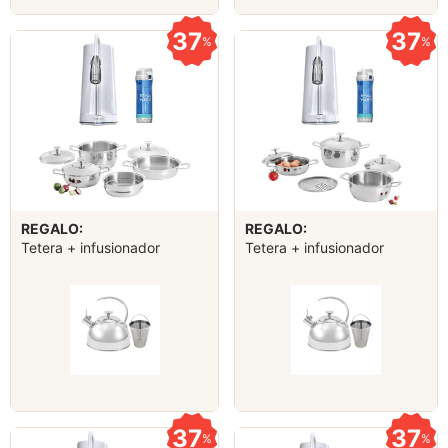
37
37
%
%
REGALO:
REGALO:
Tetera + infusionador
Tetera + infusionador
37
37
%
%