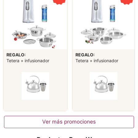
REGALO:
REGALO:
Tetera + infusionador
Tetera + infusionador
Ver más promociones