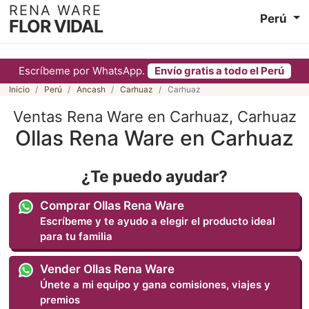
RENA WARE
Perú
FLOR VIDAL
Escríbeme por WhatsApp.
Envío gratis a todo el Perú
Inicio
Perú
Ancash
Carhuaz
Carhuaz
Ventas Rena Ware en Carhuaz, Carhuaz
Ollas Rena Ware en Carhuaz
¿Te puedo ayudar?
Comprar Ollas Rena Ware
Escríbeme y te ayudo a elegir el producto ideal
para tu familia
Vender Ollas Rena Ware
Únete a mi equipo y gana comisiones, viajes y
premios