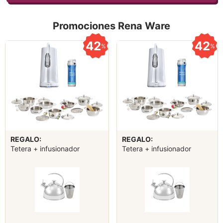
Promociones Rena Ware
42
42
%
%
REGALO:
REGALO:
Tetera + infusionador
Tetera + infusionador