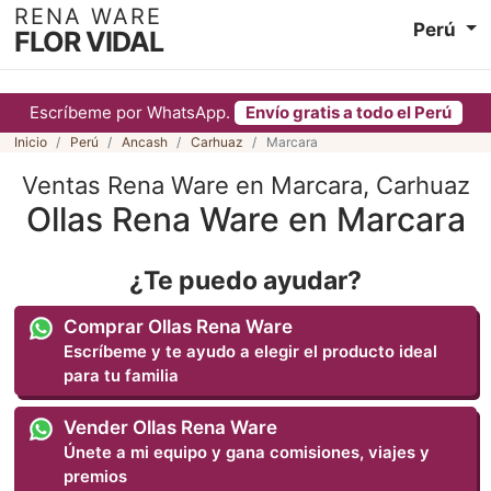
RENA WARE
Perú
FLOR VIDAL
Escríbeme por WhatsApp.
Envío gratis a todo el Perú
Inicio
Perú
Ancash
Carhuaz
Marcara
Ventas Rena Ware en Marcara, Carhuaz
Ollas Rena Ware en Marcara
¿Te puedo ayudar?
Comprar Ollas Rena Ware
Escríbeme y te ayudo a elegir el producto ideal
para tu familia
Vender Ollas Rena Ware
Únete a mi equipo y gana comisiones, viajes y
premios