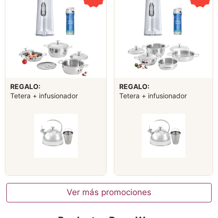
REGALO:
REGALO:
Tetera + infusionador
Tetera + infusionador
Ver más promociones