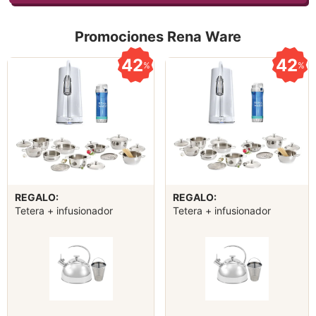
Promociones Rena Ware
42
42
%
%
REGALO:
REGALO:
Tetera + infusionador
Tetera + infusionador