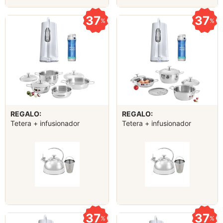
37
37
%
%
REGALO:
REGALO:
Tetera + infusionador
Tetera + infusionador
37
37
%
%