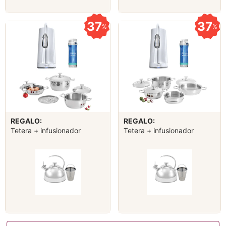
37
37
%
%
REGALO:
REGALO:
Tetera + infusionador
Tetera + infusionador