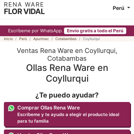
RENA WARE
Perú
FLOR VIDAL
Escríbeme por WhatsApp.
Envío gratis a todo el Perú
Inicio
Perú
Apurimac
Cotabambas
Coyllurqui
Ventas Rena Ware en Coyllurqui,
Cotabambas
Ollas Rena Ware en
Coyllurqui
¿Te puedo ayudar?
Comprar Ollas Rena Ware
Escríbeme y te ayudo a elegir el producto ideal
para tu familia