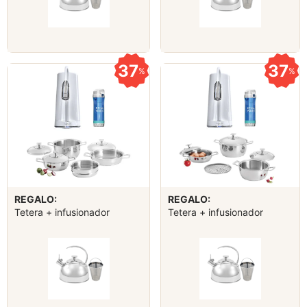
37
37
%
%
REGALO:
REGALO:
Tetera + infusionador
Tetera + infusionador