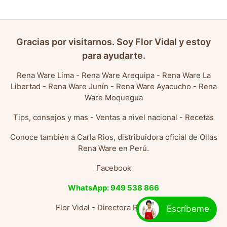
Gracias por visitarnos. Soy Flor Vidal y estoy
para ayudarte.
Rena Ware Lima
-
Rena Ware Arequipa
-
Rena Ware La
Libertad
-
Rena Ware Junín
-
Rena Ware Ayacucho
-
Rena
Ware Moquegua
Tips, consejos y mas
-
Ventas a nivel nacional
-
Recetas
Conoce también a
Carla Rios, distribuidora oficial de Ollas
Rena Ware en Perú
.
Facebook
WhatsApp: 949 538 866
Flor Vidal - Directora Rena Ware
Escríbeme