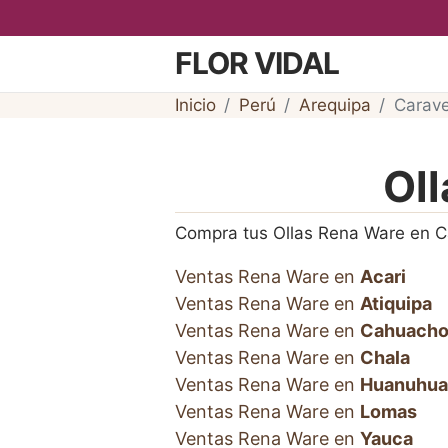
FLOR VIDAL
Inicio
Perú
Arequipa
Carave
Oll
Compra tus Ollas Rena Ware en C
Ventas Rena Ware en
Acari
Ventas Rena Ware en
Atiquipa
Ventas Rena Ware en
Cahuach
Ventas Rena Ware en
Chala
Ventas Rena Ware en
Huanuhua
Ventas Rena Ware en
Lomas
Ventas Rena Ware en
Yauca