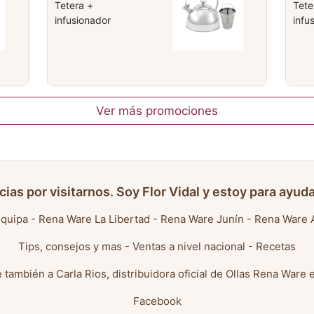
Tetera +
Tete
infusionador
infu
Ver más promociones
cias por visitarnos. Soy Flor Vidal y estoy para ayuda
quipa
-
Rena Ware La Libertad
-
Rena Ware Junín
-
Rena Ware 
Tips, consejos y mas
-
Ventas a nivel nacional
-
Recetas
 también a
Carla Rios, distribuidora oficial de Ollas Rena Ware 
Facebook