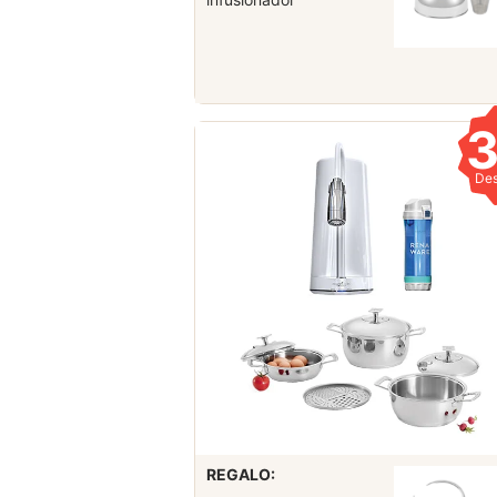
De
REGALO: