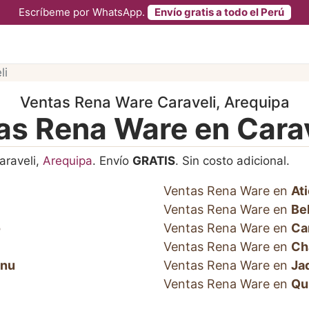
Escríbeme por WhatsApp.
Envío gratis a todo el Perú
li
Ventas Rena Ware Caraveli, Arequipa
as Rena Ware en Cara
araveli,
Arequipa
. Envío
GRATIS
. Sin costo adicional.
Ventas Rena Ware en
At
Ventas Rena Ware en
Be
o
Ventas Rena Ware en
Ca
Ventas Rena Ware en
Ch
nu
Ventas Rena Ware en
Ja
Ventas Rena Ware en
Qu