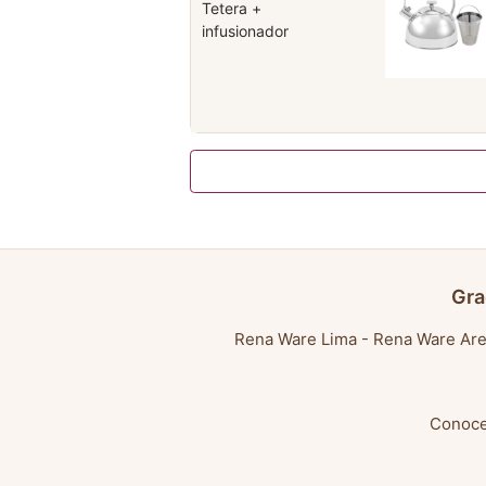
Tetera +
infusionador
Gra
Rena Ware Lima
-
Rena Ware Are
Conoce