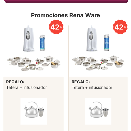
Promociones Rena Ware
42
42
%
%
REGALO:
REGALO:
Tetera + infusionador
Tetera + infusionador