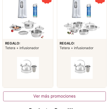
REGALO:
REGALO:
Tetera + infusionador
Tetera + infusionador
Ver más promociones