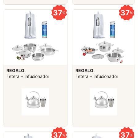
37
37
%
%
REGALO:
REGALO:
Tetera + infusionador
Tetera + infusionador
37
37
%
%