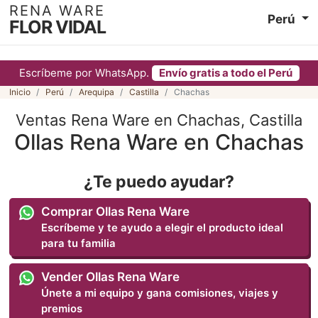
RENA WARE
Perú
FLOR VIDAL
Escríbeme por WhatsApp.
Envío gratis a todo el Perú
Inicio
Perú
Arequipa
Castilla
Chachas
Ventas Rena Ware en Chachas, Castilla
Ollas Rena Ware en Chachas
¿Te puedo ayudar?
Comprar Ollas Rena Ware
Escríbeme y te ayudo a elegir el producto ideal
para tu familia
Vender Ollas Rena Ware
Únete a mi equipo y gana comisiones, viajes y
premios