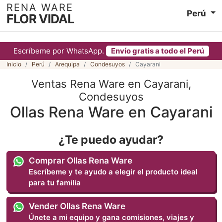
RENA WARE
Perú
FLOR VIDAL
Escríbeme por WhatsApp.
Envío gratis a todo el Perú
Inicio
Perú
Arequipa
Condesuyos
Cayarani
Ventas Rena Ware en Cayarani,
Condesuyos
Ollas Rena Ware en Cayarani
¿Te puedo ayudar?
Comprar Ollas Rena Ware
Escríbeme y te ayudo a elegir el producto ideal
para tu familia
Vender Ollas Rena Ware
Únete a mi equipo y gana comisiones, viajes y