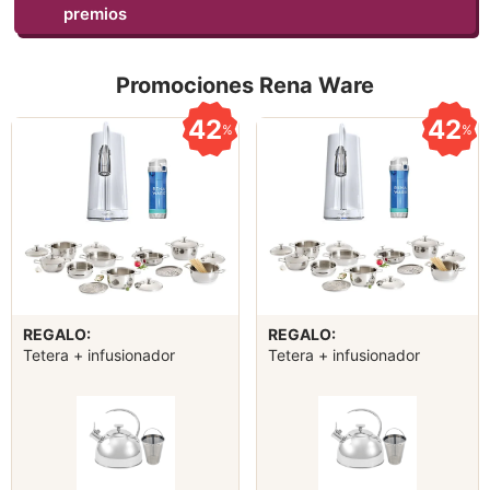
premios
Promociones Rena Ware
42
42
%
%
REGALO:
REGALO:
Tetera + infusionador
Tetera + infusionador