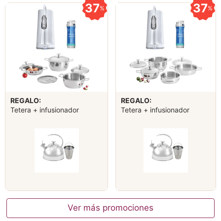
37
37
%
%
REGALO:
REGALO:
Tetera + infusionador
Tetera + infusionador
Ver más promociones