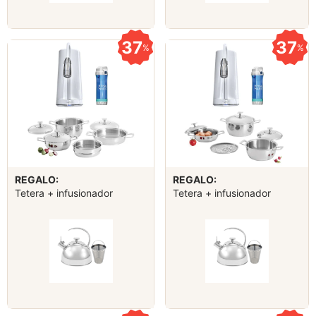
37
37
%
%
REGALO:
REGALO:
Tetera + infusionador
Tetera + infusionador