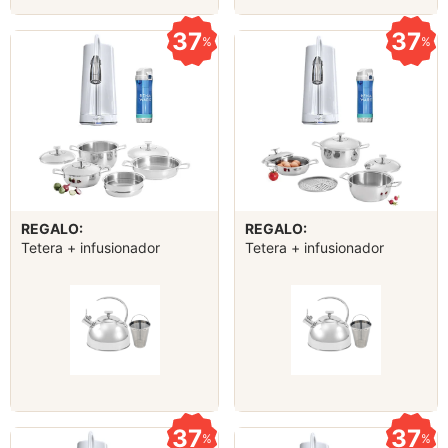
37
37
%
%
REGALO:
REGALO:
Tetera + infusionador
Tetera + infusionador
37
37
%
%