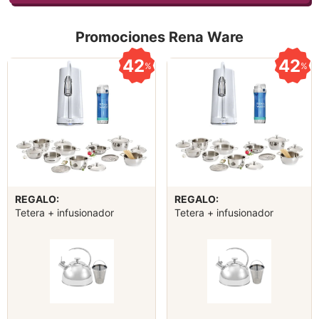
Promociones Rena Ware
42
42
%
%
REGALO:
REGALO:
Tetera + infusionador
Tetera + infusionador