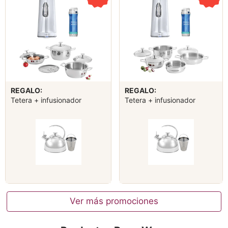
REGALO:
REGALO:
Tetera + infusionador
Tetera + infusionador
Ver más promociones