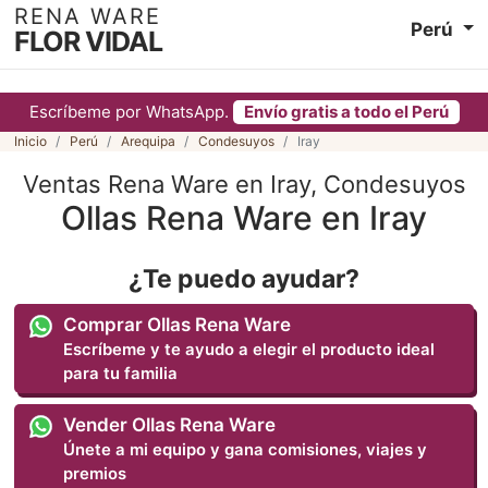
RENA WARE
Perú
FLOR VIDAL
Escríbeme por WhatsApp.
Envío gratis a todo el Perú
Inicio
Perú
Arequipa
Condesuyos
Iray
Ventas Rena Ware en Iray, Condesuyos
Ollas Rena Ware en Iray
¿Te puedo ayudar?
Comprar Ollas Rena Ware
Escríbeme y te ayudo a elegir el producto ideal
para tu familia
Vender Ollas Rena Ware
Únete a mi equipo y gana comisiones, viajes y
premios