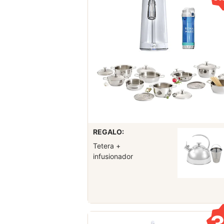
REGALO:
Tetera +
infusionador