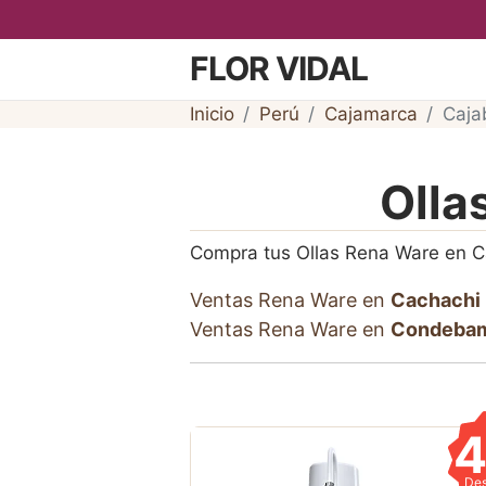
FLOR VIDAL
Inicio
Perú
Cajamarca
Caj
Olla
Compra tus Ollas Rena Ware en 
Ventas Rena Ware en
Cachachi
Ventas Rena Ware en
Condeba
De