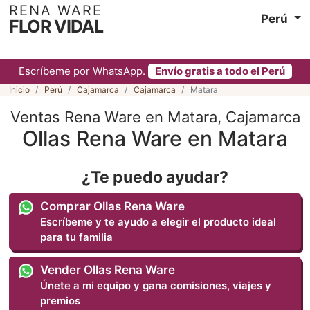
RENA WARE
Perú
FLOR VIDAL
Escríbeme por WhatsApp.
Envío gratis a todo el Perú
Inicio
Perú
Cajamarca
Cajamarca
Matara
Ventas Rena Ware en Matara, Cajamarca
Ollas Rena Ware en Matara
¿Te puedo ayudar?
Comprar Ollas Rena Ware
Escríbeme y te ayudo a elegir el producto ideal
para tu familia
Vender Ollas Rena Ware
Únete a mi equipo y gana comisiones, viajes y
premios