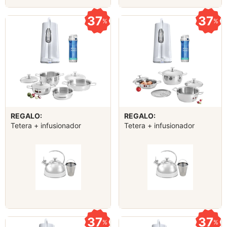
37
37
%
%
REGALO:
REGALO:
Tetera + infusionador
Tetera + infusionador
37
37
%
%