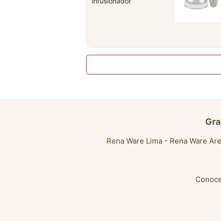
infusionador
Gra
Rena Ware Lima
-
Rena Ware Are
Conoce