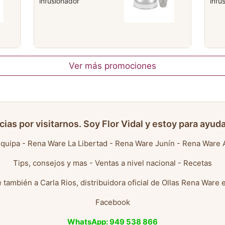
infusionador
infu
Ver más promociones
cias por visitarnos. Soy Flor Vidal y estoy para ayuda
quipa
-
Rena Ware La Libertad
-
Rena Ware Junín
-
Rena Ware 
Tips, consejos y mas
-
Ventas a nivel nacional
-
Recetas
 también a
Carla Rios, distribuidora oficial de Ollas Rena Ware 
Facebook
WhatsApp: 949 538 866