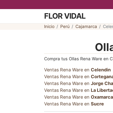
FLOR VIDAL
Inicio
Perú
Cajamarca
Cele
Oll
Compra tus Ollas Rena Ware en C
Ventas Rena Ware en
Celendin
Ventas Rena Ware en
Cortegan
Ventas Rena Ware en
Jorge Ch
Ventas Rena Ware en
La Liberta
Ventas Rena Ware en
Oxamarca
Ventas Rena Ware en
Sucre