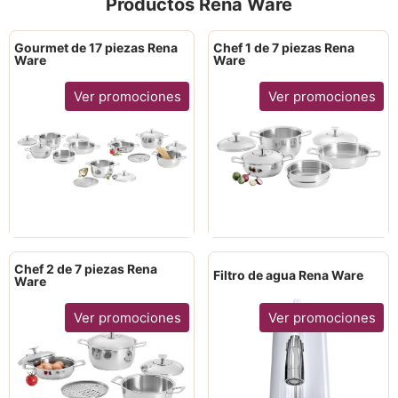
Productos Rena Ware
Gourmet de 17 piezas Rena
Chef 1 de 7 piezas Rena
Ware
Ware
Ver promociones
Ver promociones
Chef 2 de 7 piezas Rena
Filtro de agua Rena Ware
Ware
Ver promociones
Ver promociones