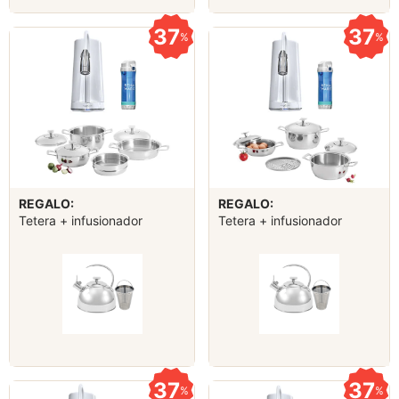
37
37
%
%
REGALO:
REGALO:
Tetera + infusionador
Tetera + infusionador
37
37
%
%