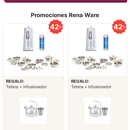
Promociones Rena Ware
42
42
%
%
REGALO:
REGALO:
Tetera + infusionador
Tetera + infusionador