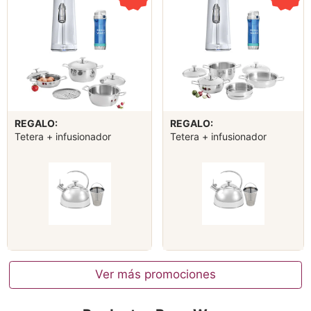
REGALO:
REGALO:
Tetera + infusionador
Tetera + infusionador
Ver más promociones