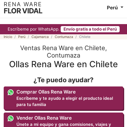
RENA WARE
Perú
FLOR VIDAL
Escríbeme por WhatsApp.
Envío gratis a todo el Perú
Inicio
Perú
Cajamarca
Contumaza
Chilete
Ventas Rena Ware en Chilete,
Contumaza
Ollas Rena Ware en Chilete
¿Te puedo ayudar?
Comprar Ollas Rena Ware
Escríbeme y te ayudo a elegir el producto ideal
para tu familia
Vender Ollas Rena Ware
Únete a mi equipo y gana comisiones, viajes y