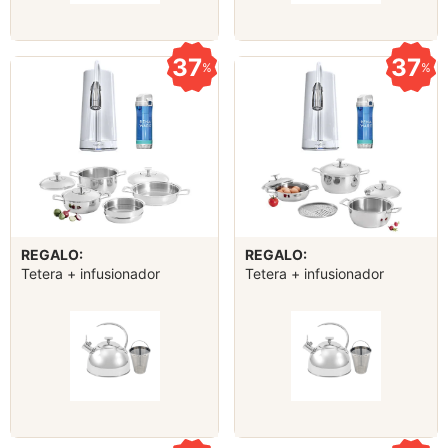
37
37
%
%
REGALO:
REGALO:
Tetera + infusionador
Tetera + infusionador