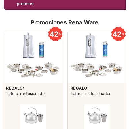
premios
Promociones Rena Ware
42
42
%
%
REGALO:
REGALO:
Tetera + infusionador
Tetera + infusionador