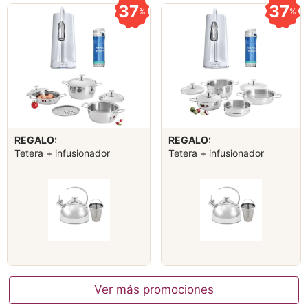
37
37
%
%
REGALO:
REGALO:
Tetera + infusionador
Tetera + infusionador
Ver más promociones