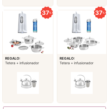
37
37
%
%
REGALO:
REGALO:
Tetera + infusionador
Tetera + infusionador