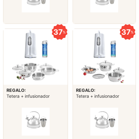
37
37
%
%
REGALO:
REGALO:
Tetera + infusionador
Tetera + infusionador