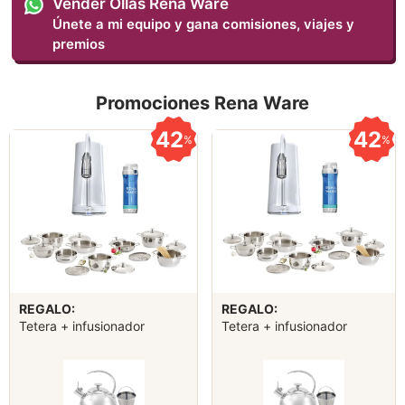
Vender Ollas Rena Ware
Únete a mi equipo y gana comisiones, viajes y
premios
Promociones Rena Ware
42
42
%
%
REGALO:
REGALO:
Tetera + infusionador
Tetera + infusionador