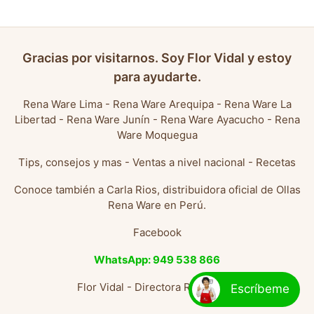
Gracias por visitarnos. Soy Flor Vidal y estoy
para ayudarte.
Rena Ware Lima
-
Rena Ware Arequipa
-
Rena Ware La
Libertad
-
Rena Ware Junín
-
Rena Ware Ayacucho
-
Rena
Ware Moquegua
Tips, consejos y mas
-
Ventas a nivel nacional
-
Recetas
Conoce también a
Carla Rios, distribuidora oficial de Ollas
Rena Ware en Perú
.
Facebook
WhatsApp: 949 538 866
Flor Vidal - Directora Rena Ware
Escríbeme