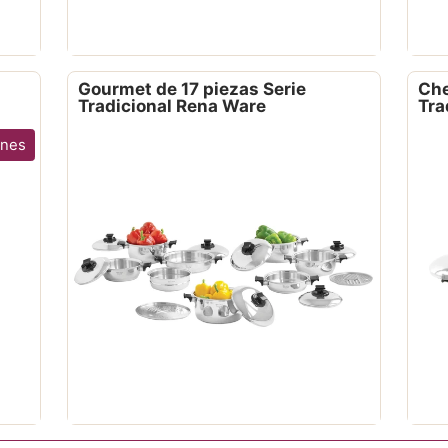
Gourmet de 17 piezas Serie
Che
Tradicional Rena Ware
Tra
ones