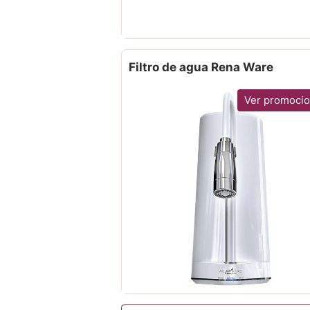
Filtro de agua Rena Ware
Ver promoci