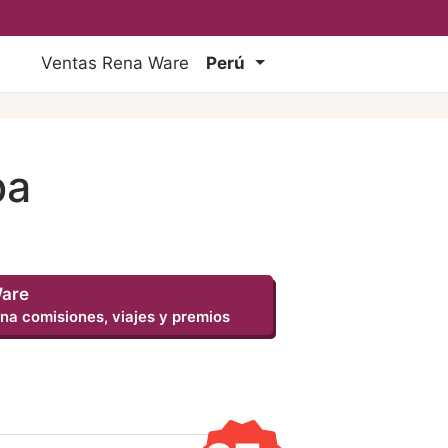
Ventas Rena Ware
Perú
pa
Ware
na comisiones, viajes y premios