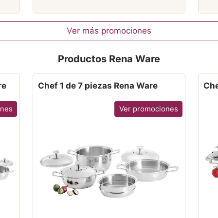
Ver más promociones
Productos Rena Ware
re
Chef 1 de 7 piezas Rena Ware
Che
ones
Ver promociones