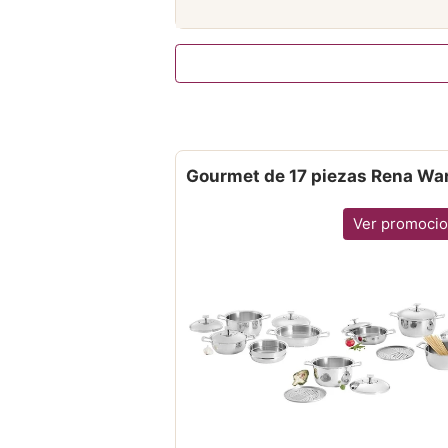
Gourmet de 17 piezas Rena Wa
Ver promoci