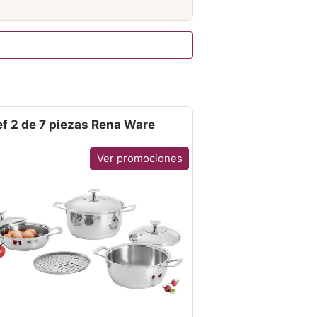
f 2 de 7 piezas Rena Ware
Ver promociones