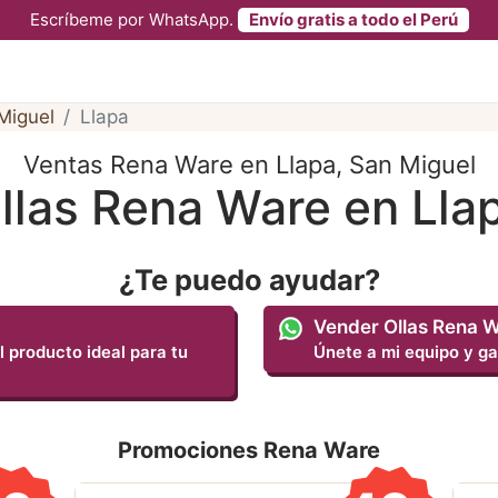
Escríbeme por WhatsApp.
Envío gratis a todo el Perú
Miguel
Llapa
Ventas Rena Ware en Llapa, San Miguel
llas Rena Ware en Lla
¿Te puedo ayudar?
Vender Ollas Rena 
l producto ideal para tu
Únete a mi equipo y ga
Promociones Rena Ware