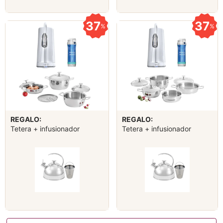
37
37
%
%
REGALO:
REGALO:
Tetera + infusionador
Tetera + infusionador