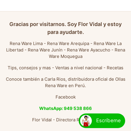
Gracias por visitarnos. Soy Flor Vidal y estoy
para ayudarte.
Rena Ware Lima
-
Rena Ware Arequipa
-
Rena Ware La
Libertad
-
Rena Ware Junín
-
Rena Ware Ayacucho
-
Rena
Ware Moquegua
Tips, consejos y mas
-
Ventas a nivel nacional
-
Recetas
Conoce también a
Carla Rios, distribuidora oficial de Ollas
Rena Ware en Perú
.
Facebook
WhatsApp: 949 538 866
Flor Vidal - Directora Rena Ware
Escríbeme