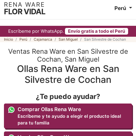
RENA WARE
Perú
FLOR VIDAL
Escríbeme por WhatsApp.
Envío gratis a todo el Perú
Inicio
Perú
Cajamarca
San Miguel
San Silvestre de Cochan
Ventas Rena Ware en San Silvestre de
Cochan, San Miguel
Ollas Rena Ware en San
Silvestre de Cochan
¿Te puedo ayudar?
Comprar Ollas Rena Ware
Escríbeme y te ayudo a elegir el producto ideal
para tu familia