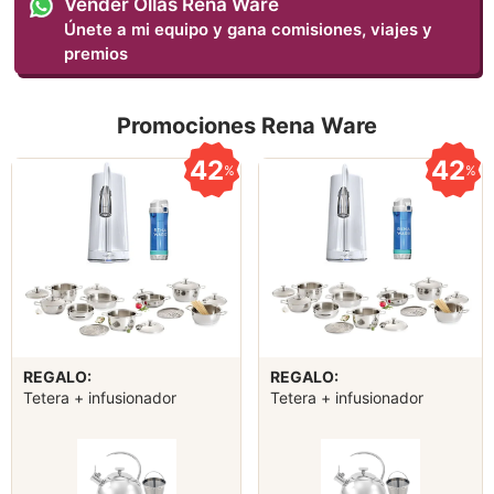
Vender Ollas Rena Ware
Únete a mi equipo y gana comisiones, viajes y
premios
Promociones Rena Ware
42
42
%
%
REGALO:
REGALO:
Tetera + infusionador
Tetera + infusionador