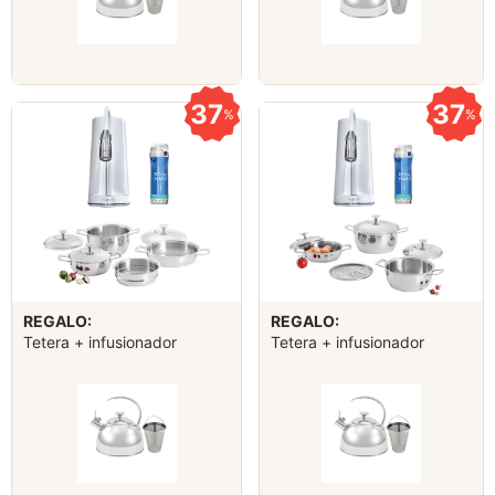
37
37
%
%
REGALO:
REGALO:
Tetera + infusionador
Tetera + infusionador