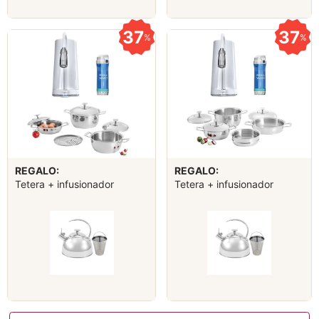
37
37
%
%
REGALO:
REGALO:
Tetera + infusionador
Tetera + infusionador