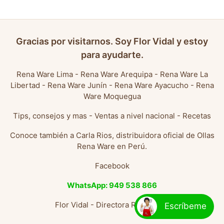
Gracias por visitarnos. Soy Flor Vidal y estoy
para ayudarte.
Rena Ware Lima
-
Rena Ware Arequipa
-
Rena Ware La
Libertad
-
Rena Ware Junín
-
Rena Ware Ayacucho
-
Rena
Ware Moquegua
Tips, consejos y mas
-
Ventas a nivel nacional
-
Recetas
Conoce también a
Carla Rios, distribuidora oficial de Ollas
Rena Ware en Perú
.
Facebook
WhatsApp: 949 538 866
Flor Vidal - Directora Rena Ware
Escríbeme