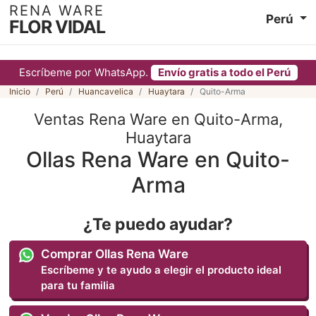
RENA WARE
Perú
FLOR VIDAL
Escríbeme por WhatsApp.
Envío gratis a todo el Perú
Inicio
Perú
Huancavelica
Huaytara
Quito-Arma
Ventas Rena Ware en Quito-Arma,
Huaytara
Ollas Rena Ware en Quito-
Arma
¿Te puedo ayudar?
Comprar Ollas Rena Ware
Escríbeme y te ayudo a elegir el producto ideal
para tu familia