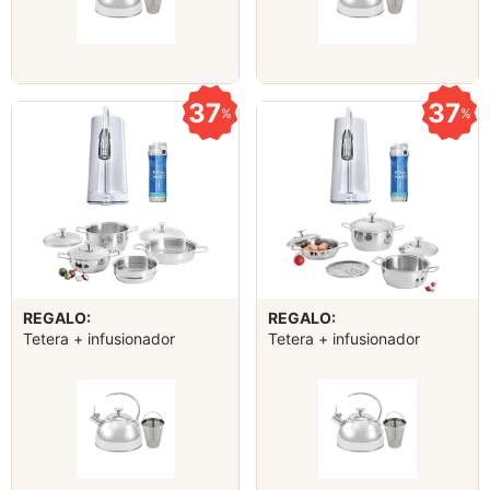
37
37
%
%
REGALO:
REGALO:
Tetera + infusionador
Tetera + infusionador