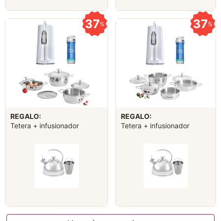
37
37
%
%
REGALO:
REGALO:
Tetera + infusionador
Tetera + infusionador