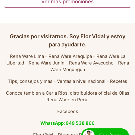
Ver más promociones
Gracias por visitarnos. Soy Flor Vidal y estoy
para ayudarte.
Rena Ware Lima
-
Rena Ware Arequipa
-
Rena Ware La
Libertad
-
Rena Ware Junín
-
Rena Ware Ayacucho
-
Rena
Ware Moquegua
Tips, consejos y mas
-
Ventas a nivel nacional
-
Recetas
Conoce también a
Carla Rios, distribuidora oficial de Ollas
Rena Ware en Perú
.
Facebook
WhatsApp: 949 538 866
Flor Vidal - Directora Rena Ware