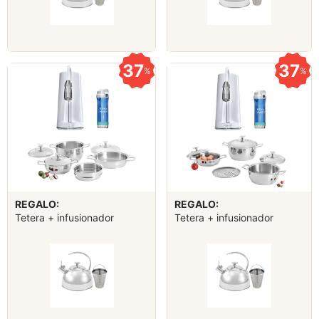
37
37
%
%
REGALO:
REGALO:
Tetera + infusionador
Tetera + infusionador