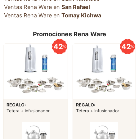
Ventas Rena Ware en
San Rafael
Ventas Rena Ware en
Tomay Kichwa
Promociones Rena Ware
42
42
%
%
REGALO:
REGALO:
Tetera + infusionador
Tetera + infusionador