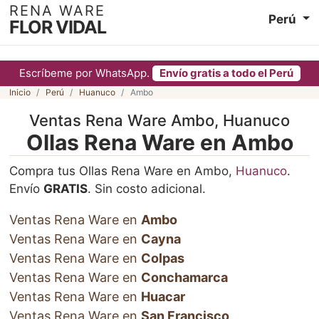
RENA WARE
Perú
FLOR VIDAL
Escríbeme por WhatsApp.
Envío gratis a todo el Perú
Inicio
Perú
Huanuco
Ambo
Ventas Rena Ware Ambo, Huanuco
Ollas Rena Ware en Ambo
Compra tus Ollas Rena Ware en Ambo,
Huanuco
.
Envío
GRATIS
. Sin costo adicional.
Ventas Rena Ware en
Ambo
Ventas Rena Ware en
Cayna
Ventas Rena Ware en
Colpas
Ventas Rena Ware en
Conchamarca
Ventas Rena Ware en
Huacar
Ventas Rena Ware en
San Francisco