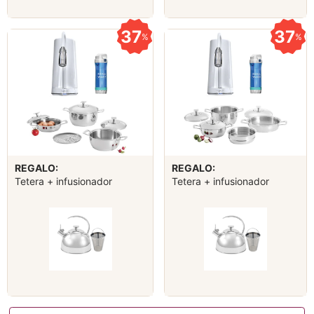
37
37
%
%
REGALO:
REGALO:
Tetera + infusionador
Tetera + infusionador