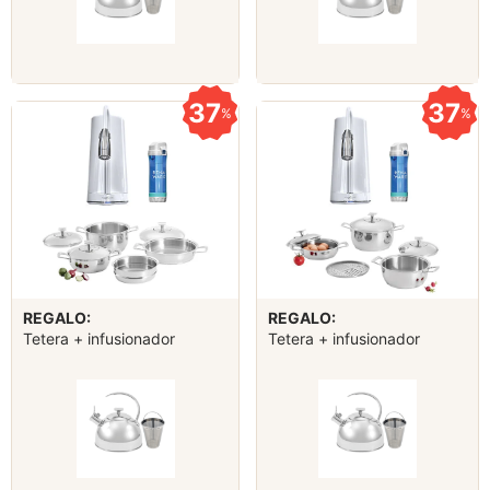
37
37
%
%
REGALO:
REGALO:
Tetera + infusionador
Tetera + infusionador