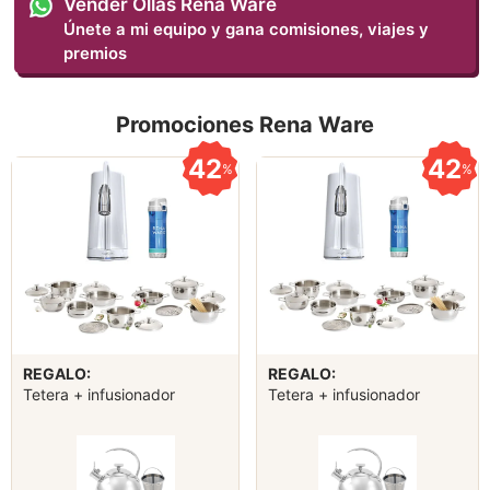
Vender Ollas Rena Ware
Únete a mi equipo y gana comisiones, viajes y
premios
Promociones Rena Ware
42
42
%
%
REGALO:
REGALO:
Tetera + infusionador
Tetera + infusionador