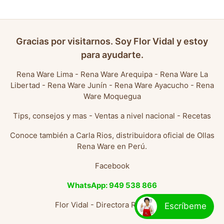
Gracias por visitarnos. Soy Flor Vidal y estoy
para ayudarte.
Rena Ware Lima
-
Rena Ware Arequipa
-
Rena Ware La
Libertad
-
Rena Ware Junín
-
Rena Ware Ayacucho
-
Rena
Ware Moquegua
Tips, consejos y mas
-
Ventas a nivel nacional
-
Recetas
Conoce también a
Carla Rios, distribuidora oficial de Ollas
Rena Ware en Perú
.
Facebook
WhatsApp: 949 538 866
Flor Vidal - Directora Rena Ware
Escríbeme