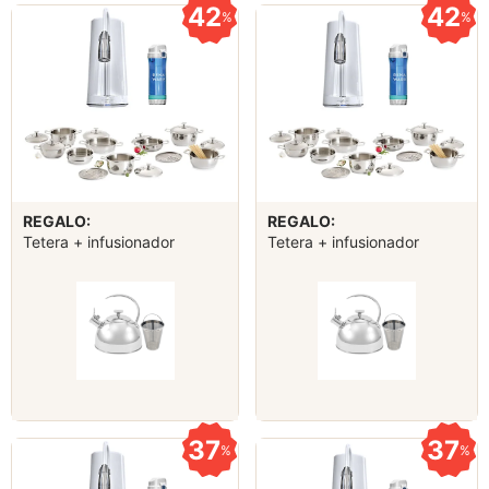
42
42
%
%
REGALO:
REGALO:
Tetera + infusionador
Tetera + infusionador
37
37
%
%