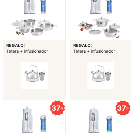
REGALO:
REGALO:
Tetera + infusionador
Tetera + infusionador
37
37
%
%