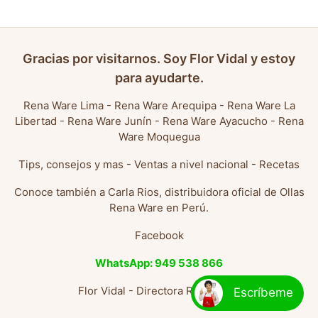
Gracias por visitarnos. Soy Flor Vidal y estoy
para ayudarte.
Rena Ware Lima
-
Rena Ware Arequipa
-
Rena Ware La
Libertad
-
Rena Ware Junín
-
Rena Ware Ayacucho
-
Rena
Ware Moquegua
Tips, consejos y mas
-
Ventas a nivel nacional
-
Recetas
Conoce también a
Carla Rios, distribuidora oficial de Ollas
Rena Ware en Perú
.
Facebook
WhatsApp: 949 538 866
Flor Vidal - Directora Rena Ware
Escríbeme