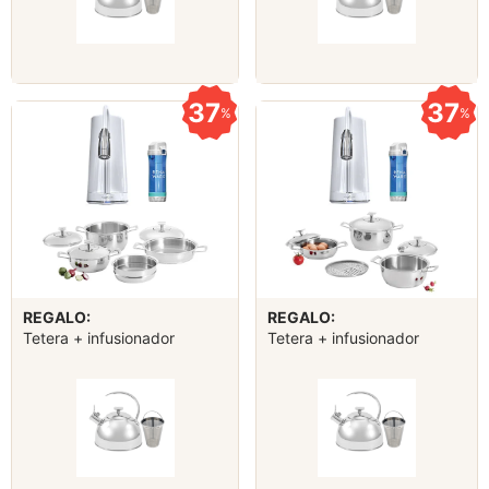
37
37
%
%
REGALO:
REGALO:
Tetera + infusionador
Tetera + infusionador