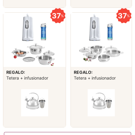
37
37
%
%
REGALO:
REGALO:
Tetera + infusionador
Tetera + infusionador