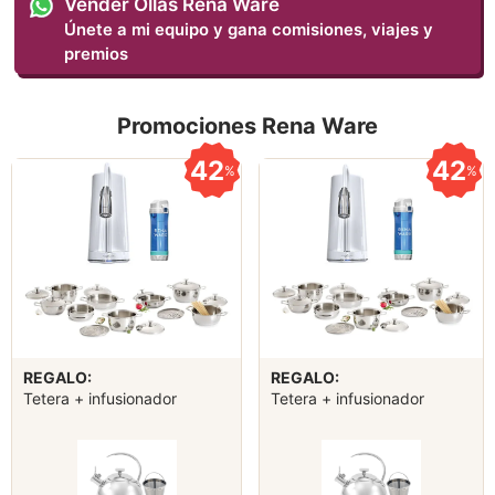
Vender Ollas Rena Ware
Únete a mi equipo y gana comisiones, viajes y
premios
Promociones Rena Ware
42
42
%
%
REGALO:
REGALO:
Tetera + infusionador
Tetera + infusionador