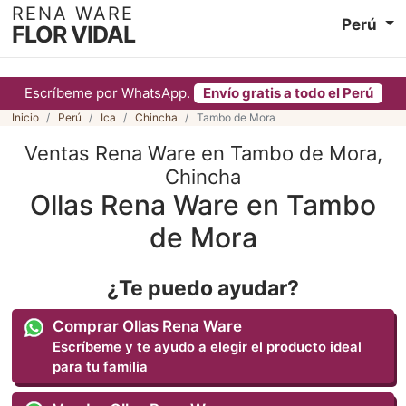
RENA WARE
Perú
FLOR VIDAL
Escríbeme por WhatsApp.
Envío gratis a todo el Perú
Inicio
Perú
Ica
Chincha
Tambo de Mora
Ventas Rena Ware en Tambo de Mora,
Chincha
Ollas Rena Ware en Tambo
de Mora
¿Te puedo ayudar?
Comprar Ollas Rena Ware
Escríbeme y te ayudo a elegir el producto ideal
para tu familia