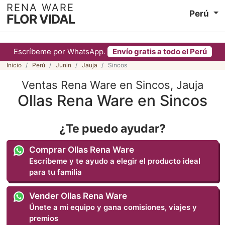
RENA WARE
Perú
FLOR VIDAL
Escríbeme por WhatsApp.
Envío gratis a todo el Perú
Inicio
Perú
Junin
Jauja
Sincos
Ventas Rena Ware en Sincos, Jauja
Ollas Rena Ware en Sincos
¿Te puedo ayudar?
Comprar Ollas Rena Ware
Escríbeme y te ayudo a elegir el producto ideal
para tu familia
Vender Ollas Rena Ware
Únete a mi equipo y gana comisiones, viajes y
premios