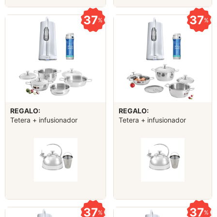
37
37
%
%
REGALO:
REGALO:
Tetera + infusionador
Tetera + infusionador
37
37
%
%