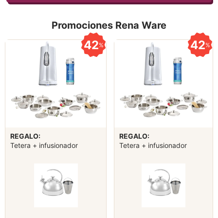
Promociones Rena Ware
42
42
%
%
REGALO:
REGALO:
Tetera + infusionador
Tetera + infusionador