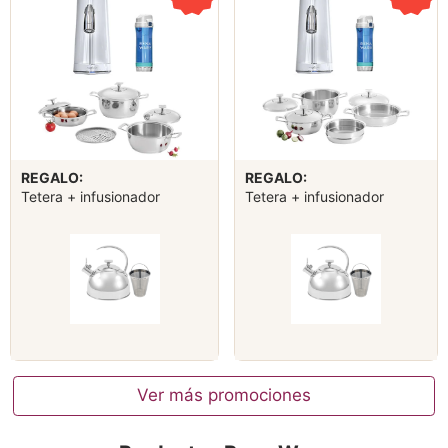
REGALO:
REGALO:
Tetera + infusionador
Tetera + infusionador
Ver más promociones