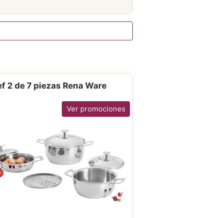
f 2 de 7 piezas Rena Ware
Ver promociones