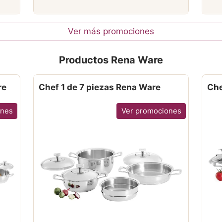
Ver más promociones
Productos Rena Ware
re
Chef 1 de 7 piezas Rena Ware
Che
ones
Ver promociones