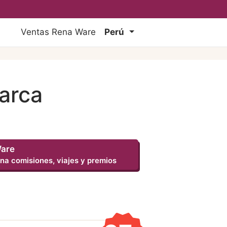
Ventas Rena Ware
Perú
arca
Ware
na comisiones, viajes y premios