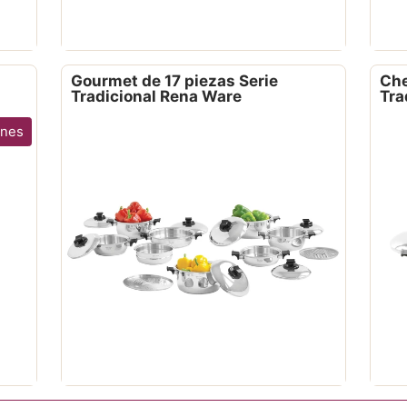
Gourmet de 17 piezas Serie
Che
Tradicional Rena Ware
Tra
ones