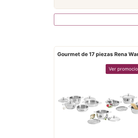
Gourmet de 17 piezas Rena Wa
Ver promoci