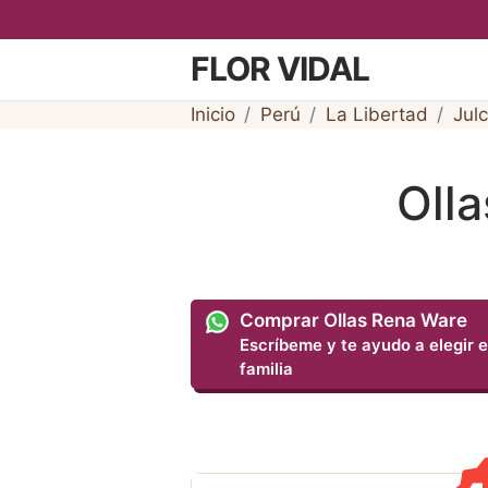
FLOR VIDAL
Inicio
Perú
La Libertad
Jul
Oll
Comprar Ollas Rena Ware
Escríbeme y te ayudo a elegir e
familia