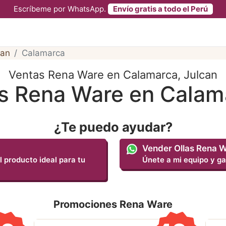
Escríbeme por WhatsApp.
Envío gratis a todo el Perú
can
Calamarca
Ventas Rena Ware en Calamarca, Julcan
as Rena Ware en Calam
¿Te puedo ayudar?
Vender Ollas Rena 
l producto ideal para tu
Únete a mi equipo y ga
Promociones Rena Ware