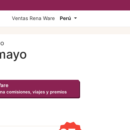
Ventas Rena Ware
Perú
yo
smayo
Ware
na comisiones, viajes y premios