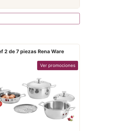
f 2 de 7 piezas Rena Ware
Ver promociones