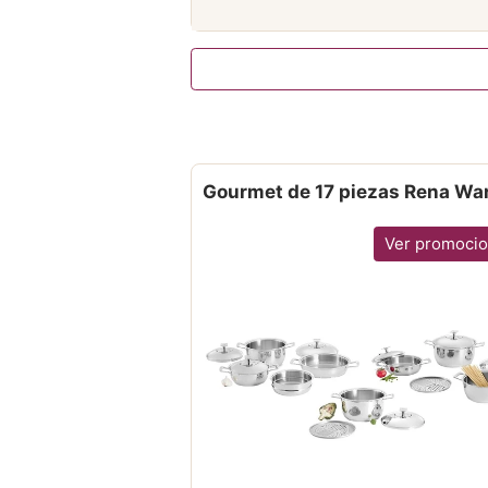
Gourmet de 17 piezas Rena Wa
Ver promoci