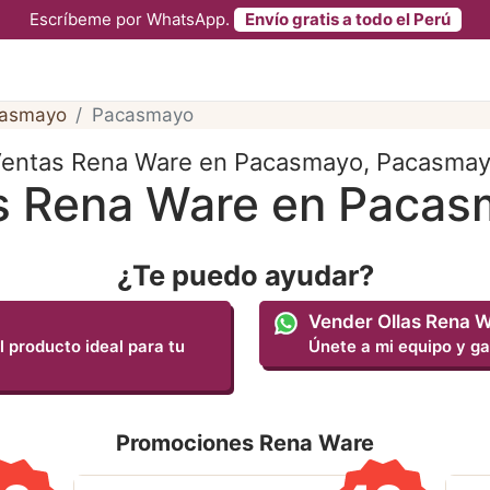
Escríbeme por WhatsApp.
Envío gratis a todo el Perú
asmayo
Pacasmayo
entas Rena Ware en Pacasmayo, Pacasma
s Rena Ware en Paca
¿Te puedo ayudar?
Vender Ollas Rena 
l producto ideal para tu
Únete a mi equipo y ga
Promociones Rena Ware