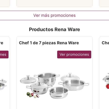
Ver más promociones
Productos Rena Ware
re
Chef 1 de 7 piezas Rena Ware
Che
ones
Ver promociones