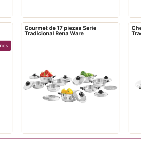
Gourmet de 17 piezas Serie
Che
Tradicional Rena Ware
Tra
ones