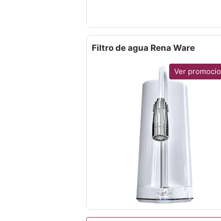
Filtro de agua Rena Ware
Ver promoci