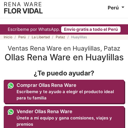
RENA WARE
Perú
FLOR VIDAL
Escríbeme por WhatsApp.
Envío gratis a todo el Perú
Inicio
Perú
La Libertad
Pataz
Huaylillas
Ventas Rena Ware en Huaylillas, Pataz
Ollas Rena Ware en Huaylillas
¿Te puedo ayudar?
Comprar Ollas Rena Ware
Escríbeme y te ayudo a elegir el producto ideal
para tu familia
Vender Ollas Rena Ware
Únete a mi equipo y gana comisiones, viajes y
premios