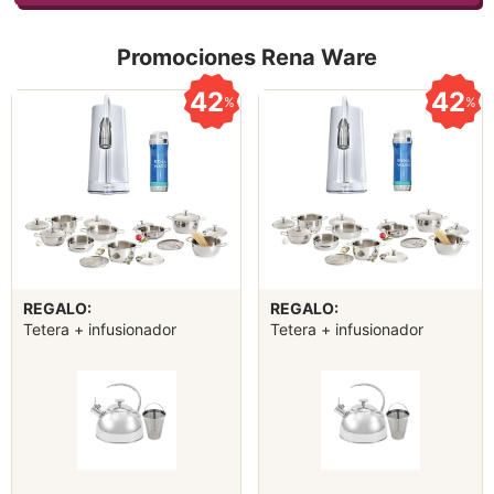
Promociones Rena Ware
42
42
%
%
REGALO:
REGALO:
Tetera + infusionador
Tetera + infusionador