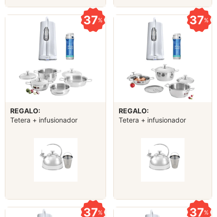
37
37
%
%
REGALO:
REGALO:
Tetera + infusionador
Tetera + infusionador
37
37
%
%