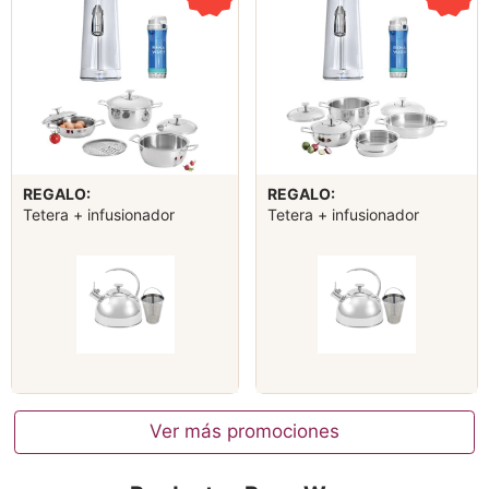
REGALO:
REGALO:
Tetera + infusionador
Tetera + infusionador
Ver más promociones