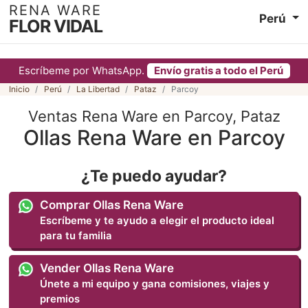
RENA WARE
Perú
FLOR VIDAL
Escríbeme por WhatsApp.
Envío gratis a todo el Perú
Inicio
Perú
La Libertad
Pataz
Parcoy
Ventas Rena Ware en Parcoy, Pataz
Ollas Rena Ware en Parcoy
¿Te puedo ayudar?
Comprar Ollas Rena Ware
Escríbeme y te ayudo a elegir el producto ideal
para tu familia
Vender Ollas Rena Ware
Únete a mi equipo y gana comisiones, viajes y
premios