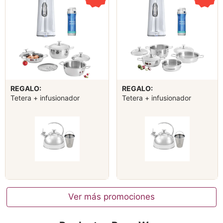
REGALO:
REGALO:
Tetera + infusionador
Tetera + infusionador
Ver más promociones