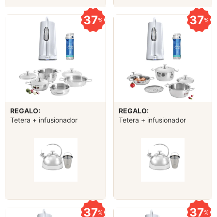
37
37
%
%
REGALO:
REGALO:
Tetera + infusionador
Tetera + infusionador
37
37
%
%