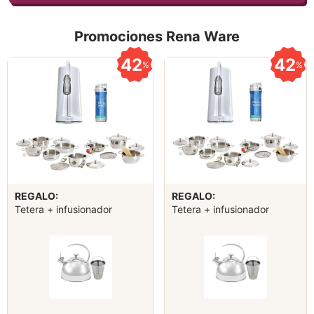
Promociones Rena Ware
42
42
%
%
REGALO:
REGALO:
Tetera + infusionador
Tetera + infusionador