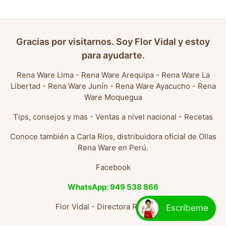
Gracias por visitarnos. Soy Flor Vidal y estoy
para ayudarte.
Rena Ware Lima
-
Rena Ware Arequipa
-
Rena Ware La
Libertad
-
Rena Ware Junín
-
Rena Ware Ayacucho
-
Rena
Ware Moquegua
Tips, consejos y mas
-
Ventas a nivel nacional
-
Recetas
Conoce también a
Carla Rios, distribuidora oficial de Ollas
Rena Ware en Perú
.
Facebook
WhatsApp: 949 538 866
Flor Vidal - Directora Rena Ware
Escríbeme