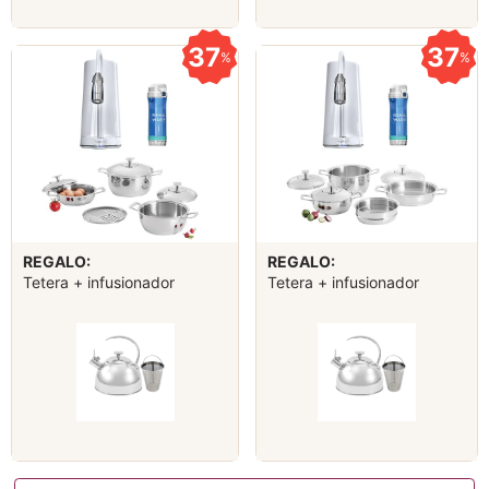
37
37
%
%
REGALO:
REGALO:
Tetera + infusionador
Tetera + infusionador