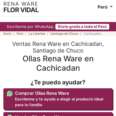
RENA WARE
Perú
FLOR VIDAL
Escríbeme por WhatsApp.
Envío gratis a todo el Perú
Inicio
Perú
La Libertad
Santiago de Chuco
Cachicadan
Ventas Rena Ware en Cachicadan,
Santiago de Chuco
Ollas Rena Ware en
Cachicadan
¿Te puedo ayudar?
Comprar Ollas Rena Ware
Escríbeme y te ayudo a elegir el producto ideal
para tu familia