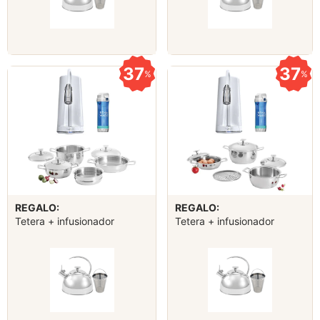
37
37
%
%
REGALO:
REGALO:
Tetera + infusionador
Tetera + infusionador