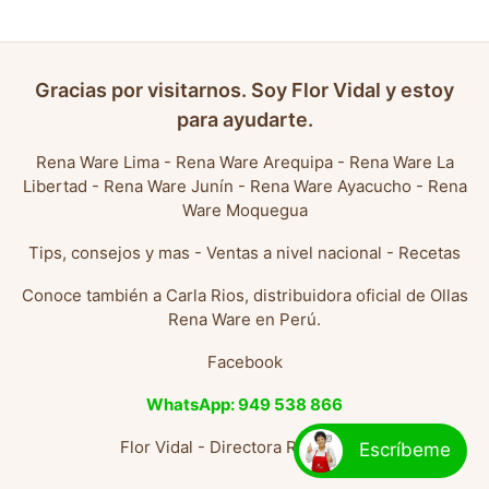
Gracias por visitarnos. Soy Flor Vidal y estoy
para ayudarte.
Rena Ware Lima
-
Rena Ware Arequipa
-
Rena Ware La
Libertad
-
Rena Ware Junín
-
Rena Ware Ayacucho
-
Rena
Ware Moquegua
Tips, consejos y mas
-
Ventas a nivel nacional
-
Recetas
Conoce también a
Carla Rios, distribuidora oficial de Ollas
Rena Ware en Perú
.
Facebook
WhatsApp: 949 538 866
Flor Vidal - Directora Rena Ware
Escríbeme