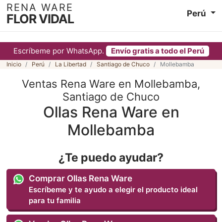
RENA WARE
Perú
FLOR VIDAL
Escríbeme por WhatsApp.
Envío gratis a todo el Perú
Inicio
Perú
La Libertad
Santiago de Chuco
Mollebamba
Ventas Rena Ware en Mollebamba,
Santiago de Chuco
Ollas Rena Ware en
Mollebamba
¿Te puedo ayudar?
Comprar Ollas Rena Ware
Escríbeme y te ayudo a elegir el producto ideal
para tu familia