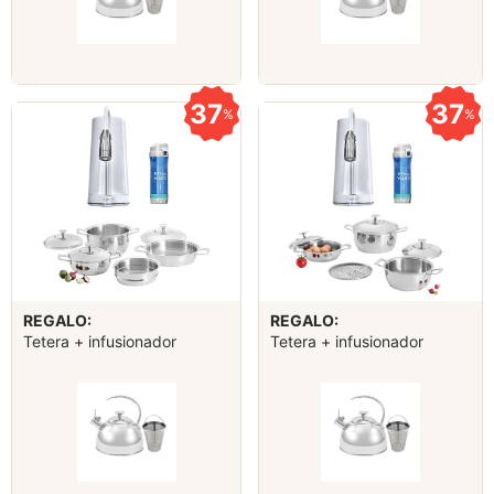
37
37
%
%
REGALO:
REGALO:
Tetera + infusionador
Tetera + infusionador