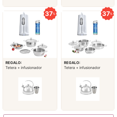
37
37
%
%
REGALO:
REGALO:
Tetera + infusionador
Tetera + infusionador