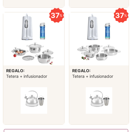
37
37
%
%
REGALO:
REGALO:
Tetera + infusionador
Tetera + infusionador