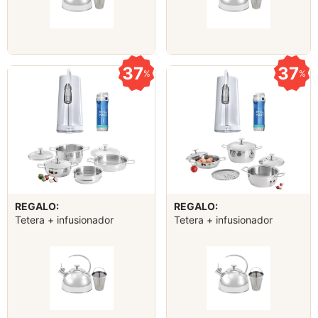
37
37
%
%
REGALO:
REGALO:
Tetera + infusionador
Tetera + infusionador