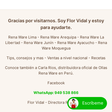
Gracias por visitarnos. Soy Flor Vidal y estoy
para ayudarte.
Rena Ware Lima
-
Rena Ware Arequipa
-
Rena Ware La
Libertad
-
Rena Ware Junín
-
Rena Ware Ayacucho
-
Rena
Ware Moquegua
Tips, consejos y mas
-
Ventas a nivel nacional
-
Recetas
Conoce también a
Carla Rios, distribuidora oficial de Ollas
Rena Ware en Perú
.
Facebook
WhatsApp: 949 538 866
Flor Vidal - Directora Rena Ware
Escríbeme