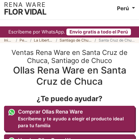
RENA WARE
Perú
FLOR VIDAL
Escríbeme por WhatsApp.
Envío gratis a todo el Perú
Inicio
Perú
La Libertad
Santiago de Chuco
Santa Cruz de Chuca
Ventas Rena Ware en Santa Cruz de
Chuca, Santiago de Chuco
Ollas Rena Ware en Santa
Cruz de Chuca
¿Te puedo ayudar?
Comprar Ollas Rena Ware
Escríbeme y te ayudo a elegir el producto ideal
para tu familia