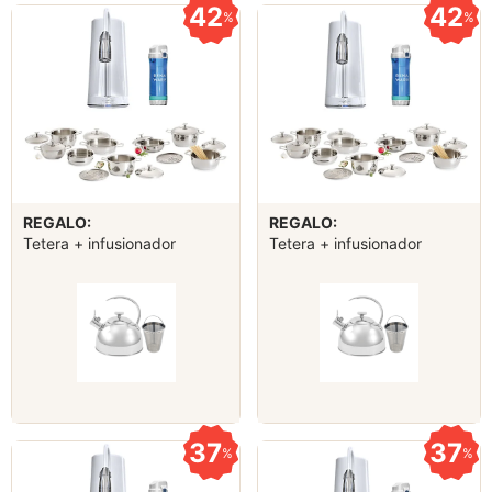
42
42
%
%
REGALO:
REGALO:
Tetera + infusionador
Tetera + infusionador
37
37
%
%