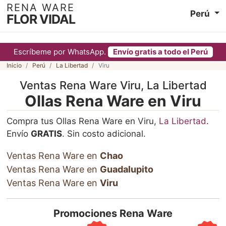
RENA WARE
Perú
FLOR VIDAL
Escríbeme por WhatsApp.
Envío gratis a todo el Perú
Inicio
Perú
La Libertad
Viru
Ventas Rena Ware Viru, La Libertad
Ollas Rena Ware en Viru
Compra tus Ollas Rena Ware en Viru,
La Libertad
.
Envío
GRATIS
. Sin costo adicional.
Ventas Rena Ware en
Chao
Ventas Rena Ware en
Guadalupito
Ventas Rena Ware en
Viru
Promociones Rena Ware