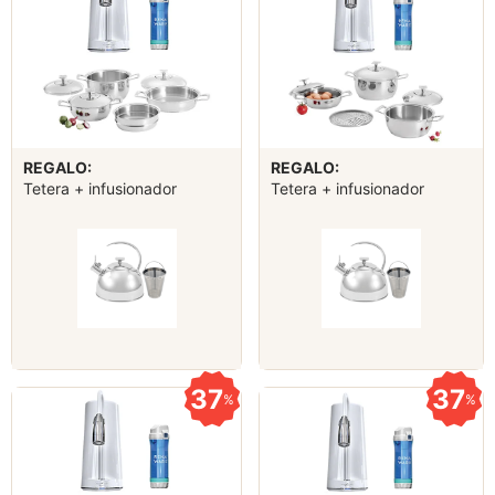
REGALO:
REGALO:
Tetera + infusionador
Tetera + infusionador
37
37
%
%