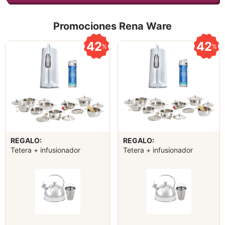
Promociones Rena Ware
42
42
%
%
REGALO:
REGALO:
Tetera + infusionador
Tetera + infusionador