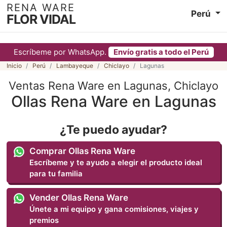
RENA WARE
Perú
FLOR VIDAL
Escríbeme por WhatsApp.
Envío gratis a todo el Perú
Inicio
Perú
Lambayeque
Chiclayo
Lagunas
Ventas Rena Ware en Lagunas, Chiclayo
Ollas Rena Ware en Lagunas
¿Te puedo ayudar?
Comprar Ollas Rena Ware
Escríbeme y te ayudo a elegir el producto ideal
para tu familia
Vender Ollas Rena Ware
Únete a mi equipo y gana comisiones, viajes y
premios