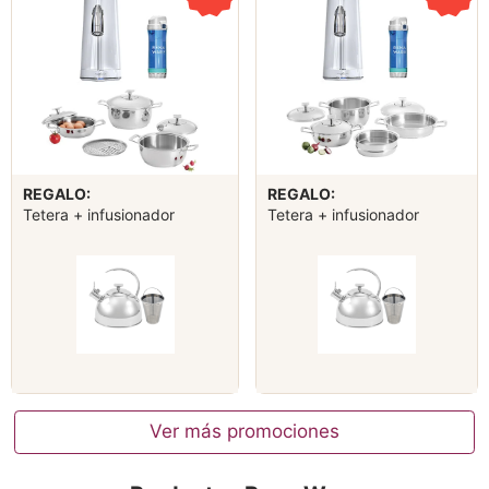
REGALO:
REGALO:
Tetera + infusionador
Tetera + infusionador
Ver más promociones