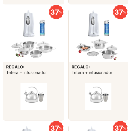
37
37
%
%
REGALO:
REGALO:
Tetera + infusionador
Tetera + infusionador
37
37
%
%