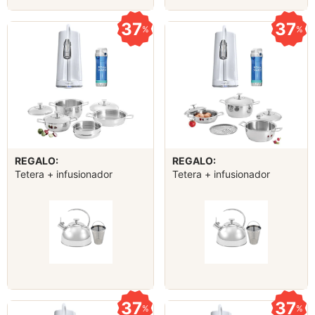
37
37
%
%
REGALO:
REGALO:
Tetera + infusionador
Tetera + infusionador
37
37
%
%