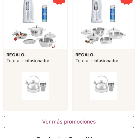
REGALO:
REGALO:
Tetera + infusionador
Tetera + infusionador
Ver más promociones