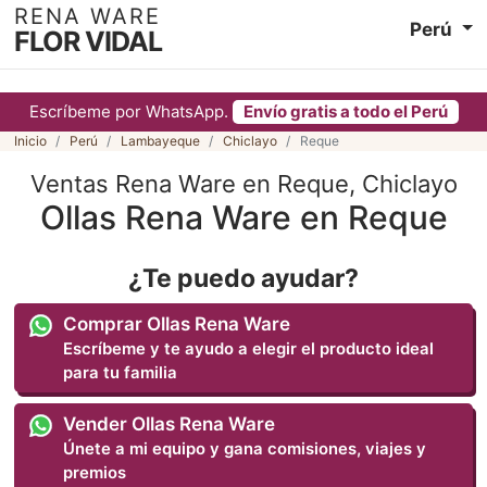
RENA WARE
Perú
FLOR VIDAL
Escríbeme por WhatsApp.
Envío gratis a todo el Perú
Inicio
Perú
Lambayeque
Chiclayo
Reque
Ventas Rena Ware en Reque, Chiclayo
Ollas Rena Ware en Reque
¿Te puedo ayudar?
Comprar Ollas Rena Ware
Escríbeme y te ayudo a elegir el producto ideal
para tu familia
Vender Ollas Rena Ware
Únete a mi equipo y gana comisiones, viajes y
premios