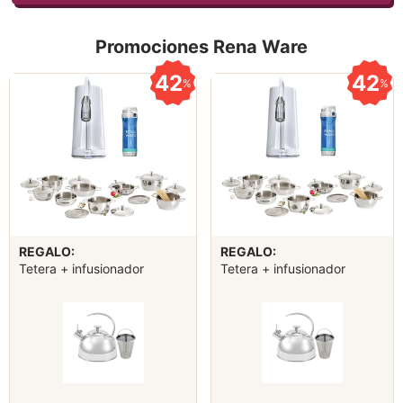
Promociones Rena Ware
42
42
%
%
REGALO:
REGALO:
Tetera + infusionador
Tetera + infusionador