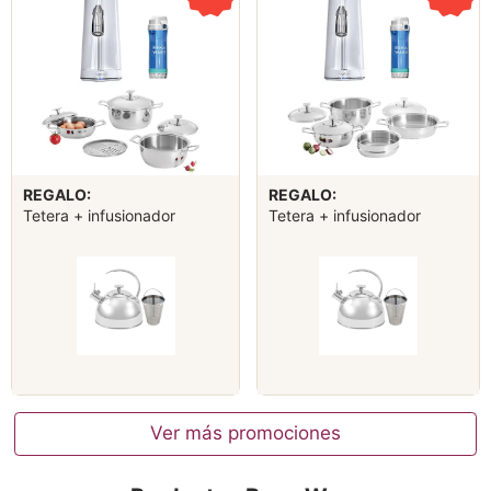
REGALO:
REGALO:
Tetera + infusionador
Tetera + infusionador
Ver más promociones