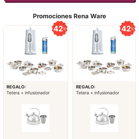
Promociones Rena Ware
42
42
%
%
REGALO:
REGALO:
Tetera + infusionador
Tetera + infusionador