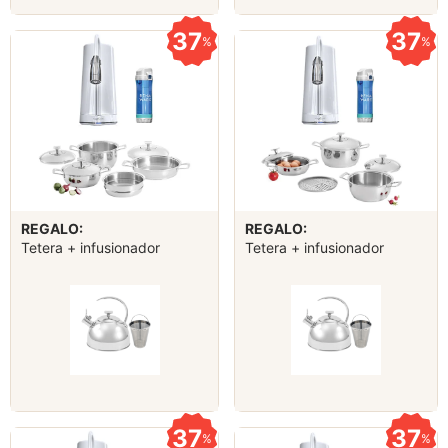
37
37
%
%
REGALO:
REGALO:
Tetera + infusionador
Tetera + infusionador
37
37
%
%