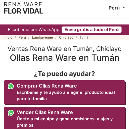
RENA WARE
Perú
FLOR VIDAL
Escríbeme por WhatsApp.
Envío gratis a todo el Perú
Inicio
Perú
Lambayeque
Chiclayo
Tumán
Ventas Rena Ware en Tumán, Chiclayo
Ollas Rena Ware en Tumán
¿Te puedo ayudar?
Comprar Ollas Rena Ware
Escríbeme y te ayudo a elegir el producto ideal
para tu familia
Vender Ollas Rena Ware
Únete a mi equipo y gana comisiones, viajes y
premios