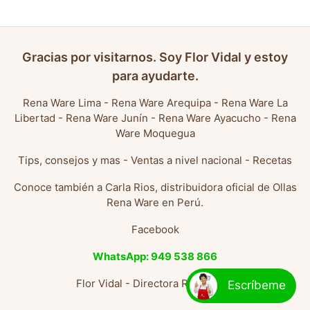
Gracias por visitarnos. Soy Flor Vidal y estoy
para ayudarte.
Rena Ware Lima
-
Rena Ware Arequipa
-
Rena Ware La
Libertad
-
Rena Ware Junín
-
Rena Ware Ayacucho
-
Rena
Ware Moquegua
Tips, consejos y mas
-
Ventas a nivel nacional
-
Recetas
Conoce también a
Carla Rios, distribuidora oficial de Ollas
Rena Ware en Perú
.
Facebook
WhatsApp: 949 538 866
Flor Vidal - Directora Rena Ware
Escríbeme