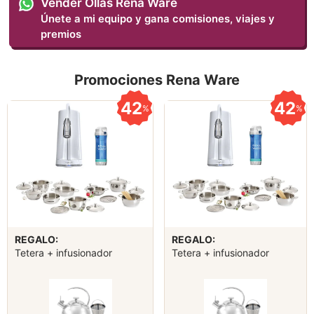
Vender Ollas Rena Ware
Únete a mi equipo y gana comisiones, viajes y
premios
Promociones Rena Ware
42
42
%
%
REGALO:
REGALO:
Tetera + infusionador
Tetera + infusionador