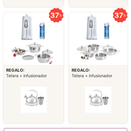
37
37
%
%
REGALO:
REGALO:
Tetera + infusionador
Tetera + infusionador