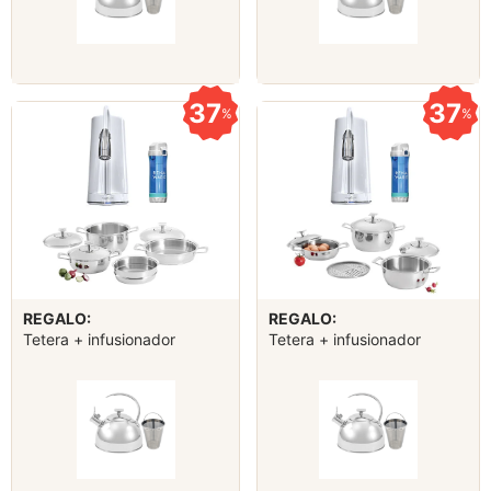
37
37
%
%
REGALO:
REGALO:
Tetera + infusionador
Tetera + infusionador