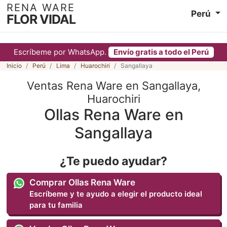
RENA WARE
Perú
FLOR VIDAL
Escríbeme por WhatsApp.
Envío gratis a todo el Perú
Inicio
Perú
Lima
Huarochiri
Sangallaya
Ventas Rena Ware en Sangallaya,
Huarochiri
Ollas Rena Ware en
Sangallaya
¿Te puedo ayudar?
Comprar Ollas Rena Ware
Escríbeme y te ayudo a elegir el producto ideal
para tu familia