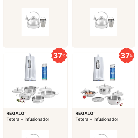
37
37
%
%
REGALO:
REGALO:
Tetera + infusionador
Tetera + infusionador