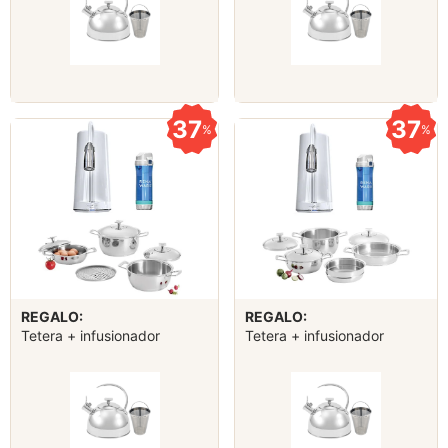
37
37
%
%
REGALO:
REGALO:
Tetera + infusionador
Tetera + infusionador