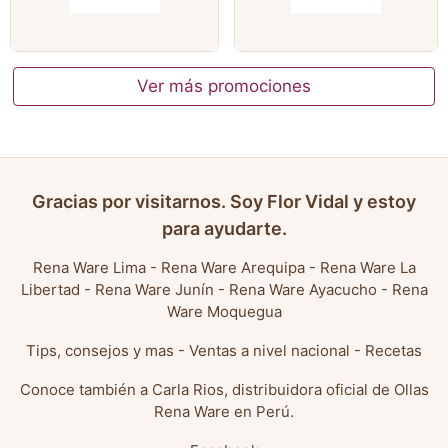
Ver más promociones
Gracias por visitarnos. Soy Flor Vidal y estoy
para ayudarte.
Rena Ware Lima
-
Rena Ware Arequipa
-
Rena Ware La
Libertad
-
Rena Ware Junín
-
Rena Ware Ayacucho
-
Rena
Ware Moquegua
Tips, consejos y mas
-
Ventas a nivel nacional
-
Recetas
Conoce también a
Carla Rios, distribuidora oficial de Ollas
Rena Ware en Perú
.