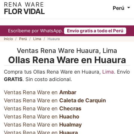
RENA WARE
Perú
FLOR VIDAL
Escríbeme por WhatsApp.
Envío gratis a todo el Perú
Inicio
Perú
Lima
Huaura
Ventas Rena Ware Huaura, Lima
Ollas Rena Ware en Huaura
Compra tus Ollas Rena Ware en Huaura,
Lima
. Envío
GRATIS
. Sin costo adicional.
Ventas Rena Ware en
Ambar
Ventas Rena Ware en
Caleta de Carquin
Ventas Rena Ware en
Checras
Ventas Rena Ware en
Huacho
Ventas Rena Ware en
Hualmay
Ventas Rena Ware en
Huaura