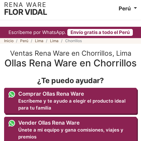
RENA WARE
Perú
FLOR VIDAL
Escríbeme por WhatsApp.
Envío gratis a todo el Perú
Inicio
Perú
Lima
Lima
Chorrillos
Ventas Rena Ware en Chorrillos, Lima
Ollas Rena Ware en Chorrillos
¿Te puedo ayudar?
Comprar Ollas Rena Ware
Escríbeme y te ayudo a elegir el producto ideal
para tu familia
Vender Ollas Rena Ware
Únete a mi equipo y gana comisiones, viajes y
premios