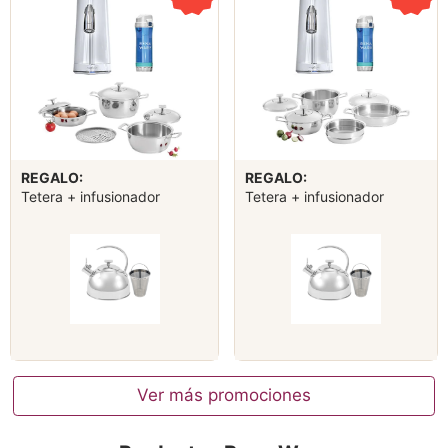
REGALO:
REGALO:
Tetera + infusionador
Tetera + infusionador
Ver más promociones