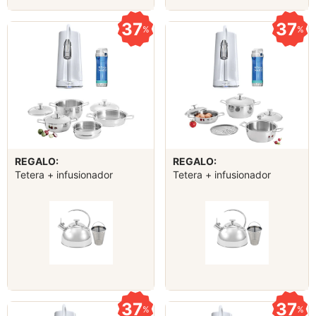
37
37
%
%
REGALO:
REGALO:
Tetera + infusionador
Tetera + infusionador
37
37
%
%