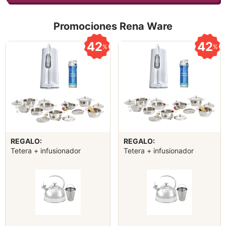
Promociones Rena Ware
42
42
%
%
REGALO:
REGALO:
Tetera + infusionador
Tetera + infusionador