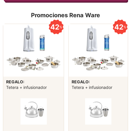
Promociones Rena Ware
42
42
%
%
REGALO:
REGALO:
Tetera + infusionador
Tetera + infusionador