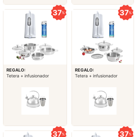
37
37
%
%
REGALO:
REGALO:
Tetera + infusionador
Tetera + infusionador
37
37
%
%