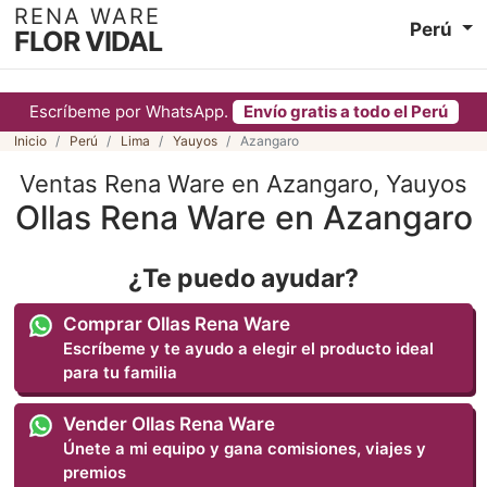
RENA WARE
Perú
FLOR VIDAL
Escríbeme por WhatsApp.
Envío gratis a todo el Perú
Inicio
Perú
Lima
Yauyos
Azangaro
Ventas Rena Ware en Azangaro, Yauyos
Ollas Rena Ware en Azangaro
¿Te puedo ayudar?
Comprar Ollas Rena Ware
Escríbeme y te ayudo a elegir el producto ideal
para tu familia
Vender Ollas Rena Ware
Únete a mi equipo y gana comisiones, viajes y
premios