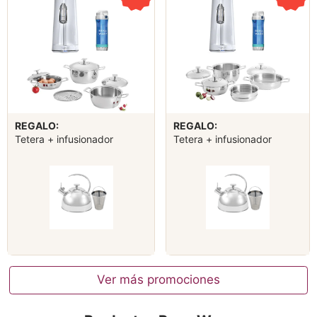
REGALO:
REGALO:
Tetera + infusionador
Tetera + infusionador
Ver más promociones