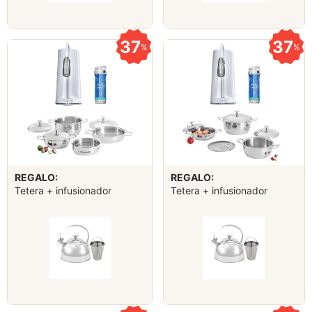
37
37
%
%
REGALO:
REGALO:
Tetera + infusionador
Tetera + infusionador