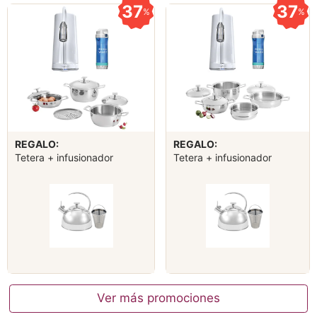
37
37
%
%
REGALO:
REGALO:
Tetera + infusionador
Tetera + infusionador
Ver más promociones