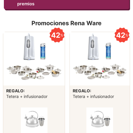
premios
Promociones Rena Ware
42
42
%
%
REGALO:
REGALO:
Tetera + infusionador
Tetera + infusionador