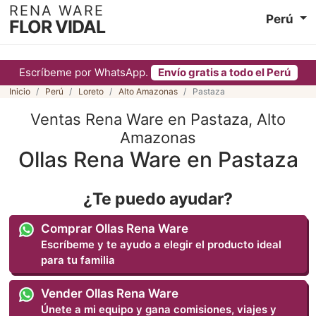
RENA WARE
Perú
FLOR VIDAL
Escríbeme por WhatsApp.
Envío gratis a todo el Perú
Inicio
Perú
Loreto
Alto Amazonas
Pastaza
Ventas Rena Ware en Pastaza, Alto
Amazonas
Ollas Rena Ware en Pastaza
¿Te puedo ayudar?
Comprar Ollas Rena Ware
Escríbeme y te ayudo a elegir el producto ideal
para tu familia
Vender Ollas Rena Ware
Únete a mi equipo y gana comisiones, viajes y