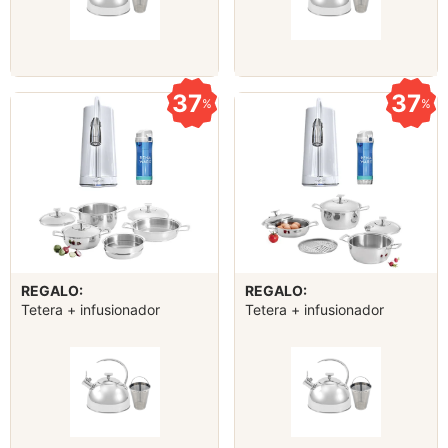
37
37
%
%
REGALO:
REGALO:
Tetera + infusionador
Tetera + infusionador