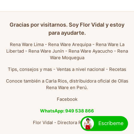
Gracias por visitarnos. Soy Flor Vidal y estoy
para ayudarte.
Rena Ware Lima
-
Rena Ware Arequipa
-
Rena Ware La
Libertad
-
Rena Ware Junín
-
Rena Ware Ayacucho
-
Rena
Ware Moquegua
Tips, consejos y mas
-
Ventas a nivel nacional
-
Recetas
Conoce también a
Carla Rios, distribuidora oficial de Ollas
Rena Ware en Perú
.
Facebook
WhatsApp: 949 538 866
Flor Vidal - Directora Rena Ware
Escríbeme