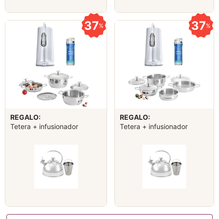
37
37
%
%
REGALO:
REGALO:
Tetera + infusionador
Tetera + infusionador