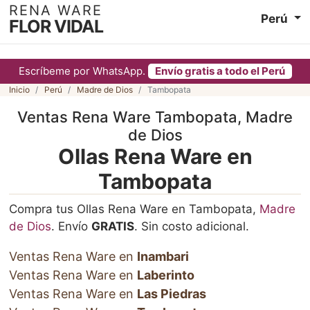
RENA WARE
Perú
FLOR VIDAL
Escríbeme por WhatsApp.
Envío gratis a todo el Perú
Inicio
Perú
Madre de Dios
Tambopata
Ventas Rena Ware Tambopata, Madre
de Dios
Ollas Rena Ware en
Tambopata
Compra tus Ollas Rena Ware en Tambopata,
Madre
de Dios
. Envío
GRATIS
. Sin costo adicional.
Ventas Rena Ware en
Inambari
Ventas Rena Ware en
Laberinto
Ventas Rena Ware en
Las Piedras