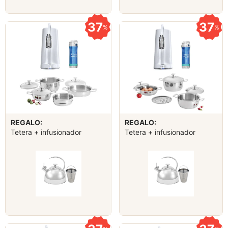
37
37
%
%
REGALO:
REGALO:
Tetera + infusionador
Tetera + infusionador