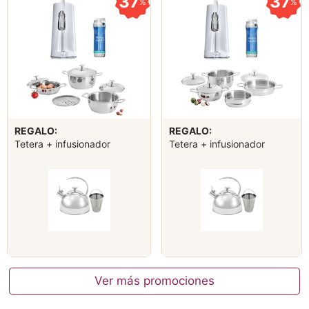
37
37
%
%
REGALO:
REGALO:
Tetera + infusionador
Tetera + infusionador
Ver más promociones