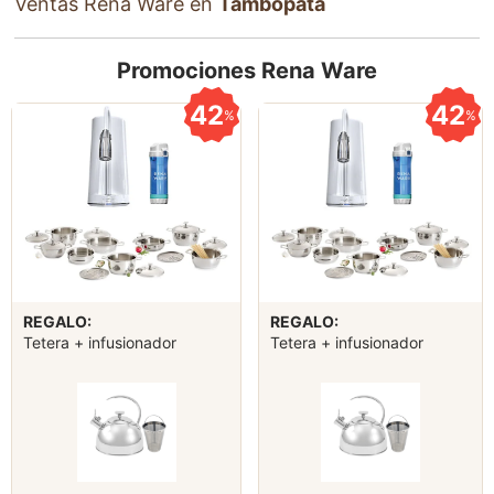
Ventas Rena Ware en
Tambopata
Promociones Rena Ware
42
42
%
%
REGALO:
REGALO:
Tetera + infusionador
Tetera + infusionador