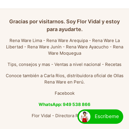
Gracias por visitarnos. Soy Flor Vidal y estoy
para ayudarte.
Rena Ware Lima
-
Rena Ware Arequipa
-
Rena Ware La
Libertad
-
Rena Ware Junín
-
Rena Ware Ayacucho
-
Rena
Ware Moquegua
Tips, consejos y mas
-
Ventas a nivel nacional
-
Recetas
Conoce también a
Carla Rios, distribuidora oficial de Ollas
Rena Ware en Perú
.
Facebook
WhatsApp: 949 538 866
Flor Vidal - Directora Rena Ware
Escríbeme