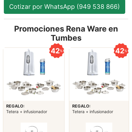
Cotizar por WhatsApp (949 538 866)
Promociones Rena Ware en
Tumbes
42
42
%
%
REGALO:
REGALO:
Tetera + infusionador
Tetera + infusionador