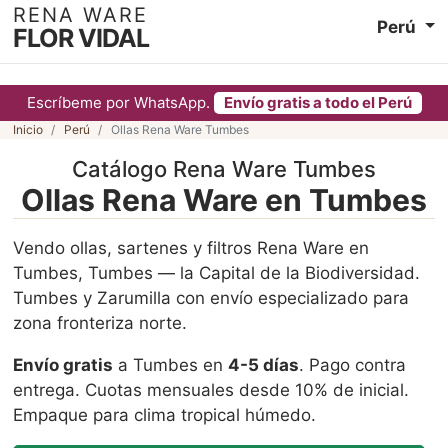
RENA WARE
Perú
FLOR VIDAL
Escríbeme por WhatsApp.
Envío gratis a todo el Perú
Inicio
Perú
Ollas Rena Ware Tumbes
Catálogo Rena Ware Tumbes
Ollas Rena Ware en Tumbes
Vendo ollas, sartenes y filtros Rena Ware en
Tumbes, Tumbes — la Capital de la Biodiversidad.
Tumbes y Zarumilla con envío especializado para
zona fronteriza norte.
Envío gratis
a Tumbes en
4-5 días
. Pago contra
entrega. Cuotas mensuales desde 10% de inicial.
Empaque para clima tropical húmedo.