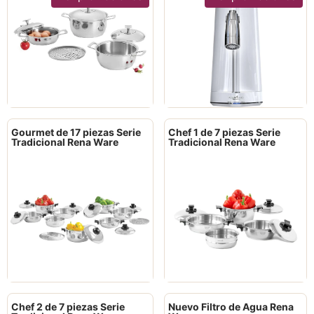
Gourmet de 17 piezas Serie
Chef 1 de 7 piezas Serie
Tradicional Rena Ware
Tradicional Rena Ware
Chef 2 de 7 piezas Serie
Nuevo Filtro de Agua Rena