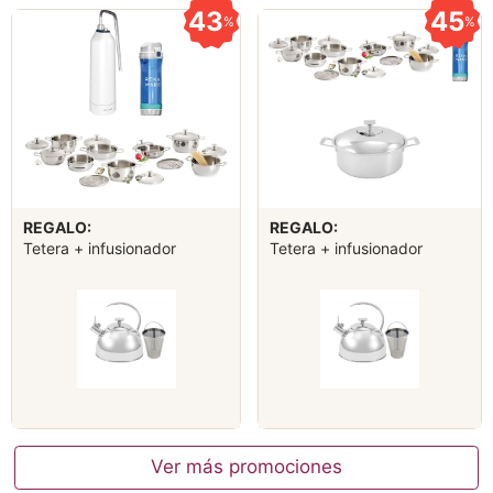
43
45
%
%
REGALO:
REGALO:
Tetera + infusionador
Tetera + infusionador
Ver más promociones