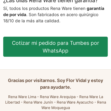
¿Las ollas Rena Ware tienen garantía?
Sí, todos los productos Rena Ware tienen
garantía
de por vida
. Son fabricados en acero quirúrgico
18/10 de la más alta calidad.
Cotizar mi pedido para Tumbes por
WhatsApp
Gracias por visitarnos. Soy Flor Vidal y estoy
para ayudarte.
Rena Ware Lima
-
Rena Ware Arequipa
-
Rena Ware La
Libertad
-
Rena Ware Junín
-
Rena Ware Ayacucho
-
Rena
Ware Moquegua