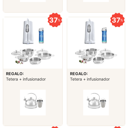
37
37
%
%
REGALO:
REGALO:
Tetera + infusionador
Tetera + infusionador